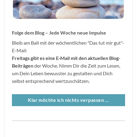
Folge dem Blog – Jede Woche neue Impulse
Bleib am Ball mit der wöchentlichen "Das tut mir gut"-
E-Mail:
Freitags gibt es eine E
‐
Mail mit den aktuellen Blog-
Beitr
ä
gen
der Woche. Nimm Dir die Zeit zum Lesen,
um Dein Leben bewusster zu gestalten und Dich
selbst entsprechend wertzuschätzen.
Klar möchte ich nichts verpassen ...