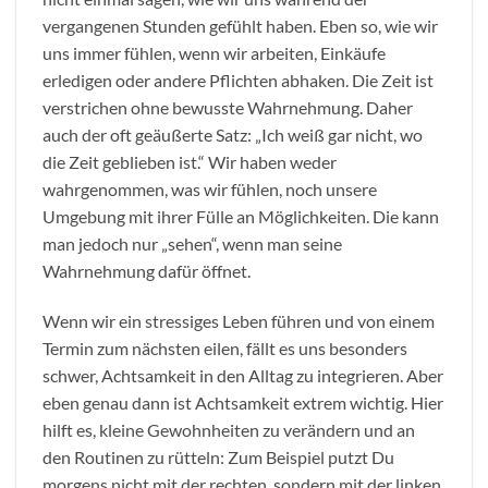
vergangenen Stunden gefühlt haben. Eben so, wie wir
uns immer fühlen, wenn wir arbeiten, Einkäufe
erledigen oder andere Pflichten abhaken. Die Zeit ist
verstrichen ohne bewusste Wahrnehmung. Daher
auch der oft geäußerte Satz: „Ich weiß gar nicht, wo
die Zeit geblieben ist.“ Wir haben weder
wahrgenommen, was wir fühlen, noch unsere
Umgebung mit ihrer Fülle an Möglichkeiten. Die kann
man jedoch nur „sehen“, wenn man seine
Wahrnehmung dafür öffnet.
Wenn wir ein stressiges Leben führen und von einem
Termin zum nächsten eilen, fällt es uns besonders
schwer, Achtsamkeit in den Alltag zu integrieren. Aber
eben genau dann ist Achtsamkeit extrem wichtig. Hier
hilft es, kleine Gewohnheiten zu verändern und an
den Routinen zu rütteln: Zum Beispiel putzt Du
morgens nicht mit der rechten, sondern mit der linken