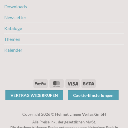
Downloads
Newsletter
Kataloge
Themen
Kalender
PayPal
MasterCard
Visa
Sepa
VERTRAG WIDERRUFEN
Cookie-Einstellungen
Copyright 2026 ©
Helmut Lingen Verlag GmbH
Alle Preise inkl. der gesetzlichen MwSt.
Die durchgestrichenen Preise entsprechen dem bisherigen Preis in