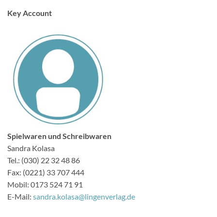
Key Account
Spielwaren und Schreibwaren
Sandra Kolasa
Tel.: (030) 22 32 48 86
Fax: (0221) 33 707 444
Mobil: 0173 524 71 91
E-Mail:
sandra.kolasa@lingenverlag.de