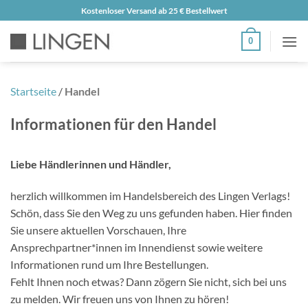
Zum
Kostenloser Versand ab 25 € Bestellwert
Inhalt
0
springen
Startseite
/
Handel
Informationen für den Handel
Liebe Händlerinnen und Händler,
herzlich willkommen im Handelsbereich des Lingen Verlags!
Schön, dass Sie den Weg zu uns gefunden haben. Hier finden
Sie unsere aktuellen Vorschauen, Ihre
Ansprechpartner*innen im Innendienst sowie weitere
Informationen rund um Ihre Bestellungen.
Fehlt Ihnen noch etwas? Dann zögern Sie nicht, sich bei uns
zu melden. Wir freuen uns von Ihnen zu hören!