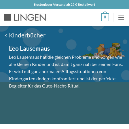
Zum
Kostenloser Versand ab 25 € Bestellwert
Inhalt
0
springen
< Kinderbücher
Leo Lausemaus
Leo Lausemaus hat die gleichen Probleme und Sorgen wie
alle kleinen Kinder und ist damit ganz nah bei seinen Fans.
Er wird mit ganz normalen Alltagssituationen von
Kindergartenkindern konfrontiert und ist der perfekte
Begleiter für das Gute-Nacht-Ritual.