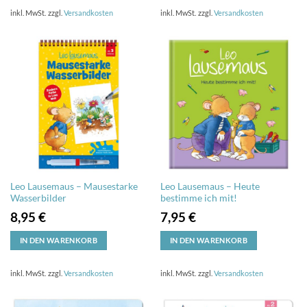
inkl. MwSt.
zzgl.
Versandkosten
inkl. MwSt.
zzgl.
Versandkosten
Leo Lausemaus – Mausestarke
Leo Lausemaus – Heute
Wasserbilder
bestimme ich mit!
8,95
€
7,95
€
IN DEN WARENKORB
IN DEN WARENKORB
inkl. MwSt.
zzgl.
Versandkosten
inkl. MwSt.
zzgl.
Versandkosten