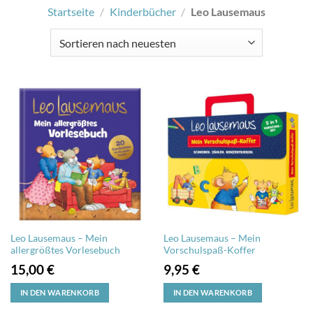
Startseite
/
Kinderbücher
/
Leo Lausemaus
Leo Lausemaus – Mein
Leo Lausemaus – Mein
allergrößtes Vorlesebuch
Vorschulspaß-Koffer
15,00
€
9,95
€
IN DEN WARENKORB
IN DEN WARENKORB