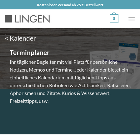
Zum
Kostenloser Versand ab 25 € Bestellwert
Inhalt
0
springen
< Kalender
Terminplaner
Ihr täglicher Begleiter mit viel Platz für persönliche
Notizen, Memos und Termine. Jeder Kalender bietet ein
einheitliches Kalendarium mit täglichen Tipps aus
unterschiedlichen Rubriken wie Achtsamkeit, Rätseleien,
Aphorismen und Zitate, Kurios & Wissenswert,
Freizeittipps, usw.