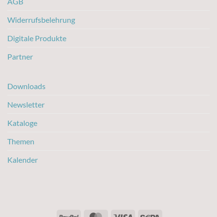
AGB
Widerrufsbelehrung
Digitale Produkte
Partner
Downloads
Newsletter
Kataloge
Themen
Kalender
PayPal
MasterCard
Visa
Sepa