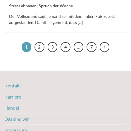
Stress abbauen: Spruch der Woche
Der Volksmund sagt, jemand sei mit dem linken Fuß zuerst
aufgestanden. Damit ist gemeint, dass [...]
1
2
3
4
…
7
Kontakt
Karriere
Handel
Das sind wir
Impressum