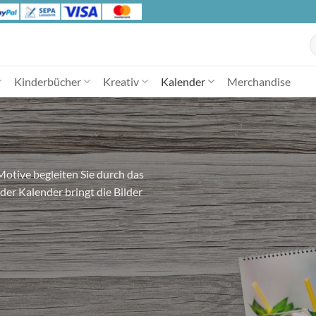
S
n
Kinderbücher
Kreativ
Kalender
Merchandise
otive begleiten Sie durch das
der Kalender bringt die Bilder