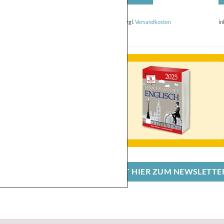
inkl. MwSt.
zzgl.
Versandkosten
in
JETZT HIER ZUM NEWSLETTER