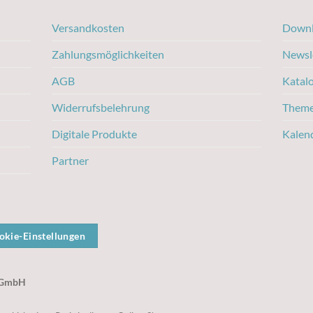
Versandkosten
Downl
Zahlungsmöglichkeiten
Newsl
AGB
Katal
Widerrufsbelehrung
Them
Digitale Produkte
Kalen
Partner
okie-Einstellungen
g GmbH