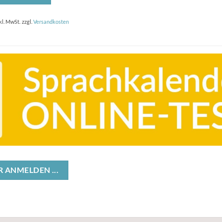
kl. MwSt.
zzgl.
Versandkosten
 ANMELDEN ...