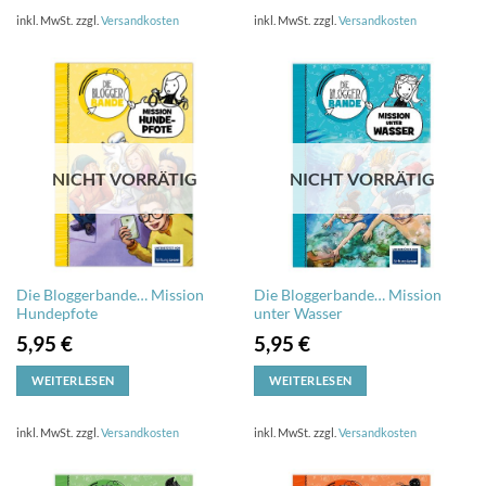
inkl. MwSt.
zzgl.
Versandkosten
inkl. MwSt.
zzgl.
Versandkosten
NICHT VORRÄTIG
NICHT VORRÄTIG
Die Bloggerbande… Mission
Die Bloggerbande… Mission
Hundepfote
unter Wasser
5,95
€
5,95
€
WEITERLESEN
WEITERLESEN
inkl. MwSt.
zzgl.
Versandkosten
inkl. MwSt.
zzgl.
Versandkosten