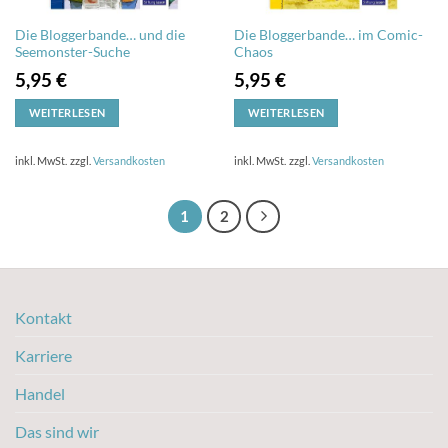
Die Bloggerbande… und die
Die Bloggerbande… im Comic-
Seemonster-Suche
Chaos
5,95
€
5,95
€
WEITERLESEN
WEITERLESEN
inkl. MwSt.
zzgl.
Versandkosten
inkl. MwSt.
zzgl.
Versandkosten
1
2
Kontakt
Karriere
Handel
Das sind wir