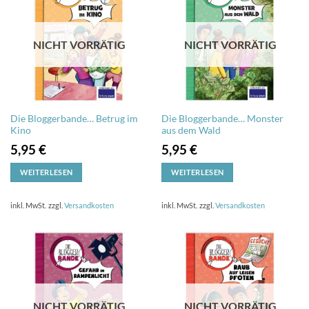
NICHT VORRÄTIG
NICHT VORRÄTIG
Die Bloggerbande… Betrug im
Die Bloggerbande… Monster
Kino
aus dem Wald
5,95
€
5,95
€
WEITERLESEN
WEITERLESEN
inkl. MwSt.
zzgl.
Versandkosten
inkl. MwSt.
zzgl.
Versandkosten
NICHT VORRÄTIG
NICHT VORRÄTIG