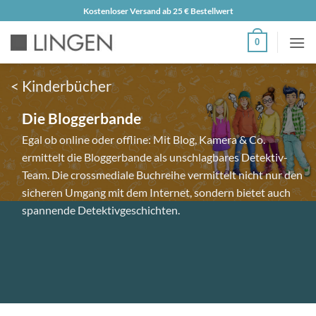
Zum
Kostenloser Versand ab 25 € Bestellwert
Inhalt
0
springen
< Kinderbücher
Die Bloggerbande
Egal ob online oder offline: Mit Blog, Kamera & Co.
ermittelt die Bloggerbande als unschlagbares Detektiv-
Team. Die crossmediale Buchreihe vermittelt nicht nur den
sicheren Umgang mit dem Internet, sondern bietet auch
spannende Detektivgeschichten.