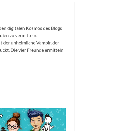
 den digitalen Kosmos des Blogs
ien zu vermitteln.
st der unheimliche Vampir, der
uckt. Die vier Freunde ermitteln