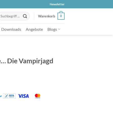
Newsletter
uche
0
Warenkorb
ach:
Downloads
Angebote
Blogs
e… Die Vampirjagd