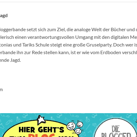
jagd
loggerbande setzt sich zum Ziel, die analoge Welt der Bücher und
elerisch einen verantwortungsvollen Umgang mit den digitalen Med
onias und Tariks Schule steigt eine große Gruselparty. Doch wer i
rbande ihn zur Rede stellen kann, ist er wie vom Erdboden verschl
ende Jagd.
cm