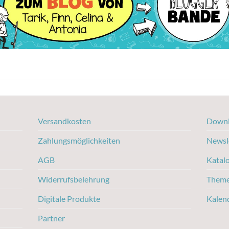
Versandkosten
Downl
Zahlungsmöglichkeiten
Newsl
AGB
Katal
Widerrufsbelehrung
Them
Digitale Produkte
Kalen
Partner