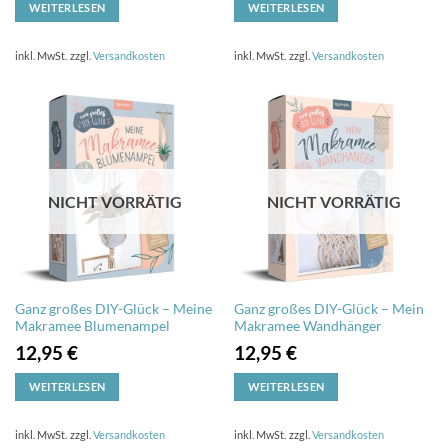
WEITERLESEN
WEITERLESEN
inkl. MwSt.
zzgl.
Versandkosten
inkl. MwSt.
zzgl.
Versandkosten
NICHT VORRÄTIG
NICHT VORRÄTIG
Ganz großes DIY-Glück – Meine
Ganz großes DIY-Glück – Mein
Makramee Blumenampel
Makramee Wandhänger
12,95
€
12,95
€
WEITERLESEN
WEITERLESEN
inkl. MwSt.
zzgl.
Versandkosten
inkl. MwSt.
zzgl.
Versandkosten