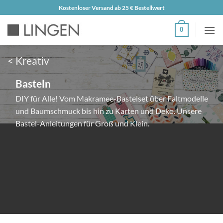
Zum
Kostenloser Versand ab 25 € Bestellwert
Inhalt
0
springen
< Kreativ
Basteln
DIY für Alle! Vom Makramee-Bastelset über Faltmodelle
und Baumschmuck bis hin zu Karten und Deko. Unsere
Bastel-Anleitungen für Groß und Klein.