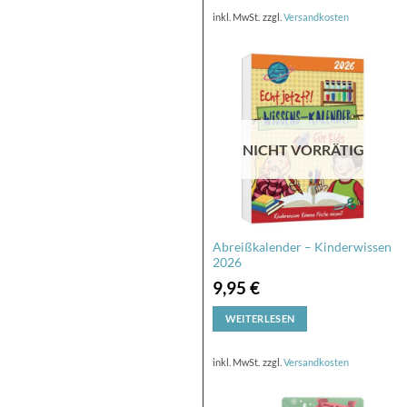
inkl. MwSt.
zzgl.
Versandkosten
inkl. MwSt.
zzgl.
Versandkosten
NICHT VORRÄTIG
NICHT VORRÄTIG
Zitate und Lebensweisheiten
Abreißkalender – Kinderwissen
2026
2026
9,95
€
9,95
€
WEITERLESEN
WEITERLESEN
inkl. MwSt.
zzgl.
Versandkosten
inkl. MwSt.
zzgl.
Versandkosten