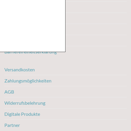
Handel
Das sind wir
Impressum
Datenschutzerklärung
Barrierefreiheitserklärung
Versandkosten
Zahlungsmöglichkeiten
AGB
Widerrufsbelehrung
Digitale Produkte
Partner