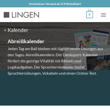
Zum
Kostenloser Versand ab 25 € Bestellwert
Inhalt
0
springen
< Kalender
Abreißkalender
Jeden Tag am Ball bleiben mit täglich neuen Übungen aus
den Tages-Abreißkalendern. Der Denksport-Kalender
fördert die geistige Vitalität mit Rätseln und
Logikaufgaben. Der Sprachlernkalender bietet
Sprachlernübungen, Vokabeln und einen Online-Test.