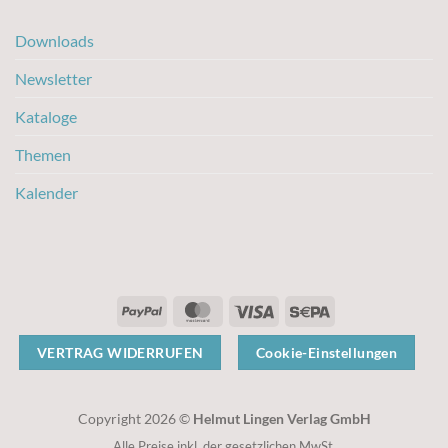
Downloads
Newsletter
Kataloge
Themen
Kalender
PayPal
MasterCard
Visa
Sepa
VERTRAG WIDERRUFEN
Cookie-Einstellungen
Copyright 2026 ©
Helmut Lingen Verlag GmbH
Alle Preise inkl. der gesetzlichen MwSt.