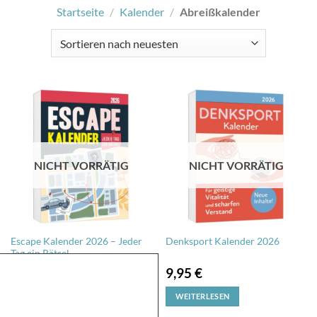
Startseite
/
Kalender
/
Abreißkalender
NICHT VORRÄTIG
NICHT VORRÄTIG
Escape Kalender 2026 – Jeder
Denksport Kalender 2026
Tag ein Rätsel
9,95
€
9,95
€
WEITERLESEN
WEITERLESEN