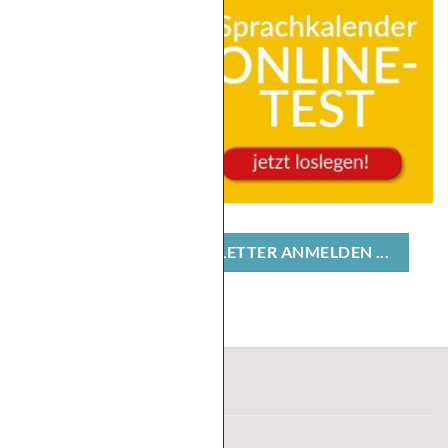
JETZT HIER ZUM NEWSLETTER ANMELDEN ...
Kontakt
Karriere