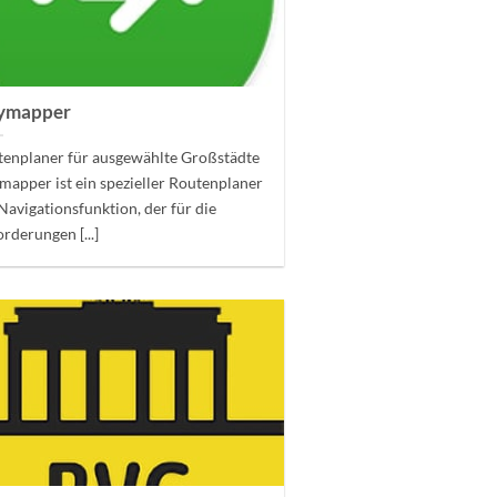
tymapper
tenplaner für ausgewählte Großstädte
mapper ist ein spezieller Routenplaner
Navigationsfunktion, der für die
rderungen [...]