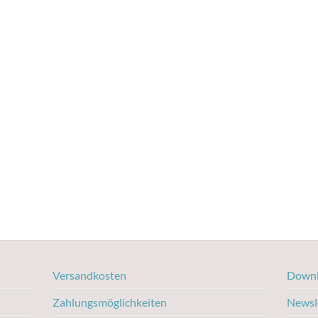
Versandkosten
Downl
Zahlungsmöglichkeiten
Newsl