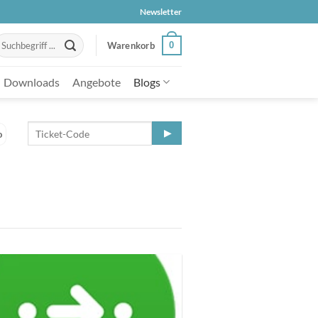
Newsletter
uche
0
Warenkorb
ach:
Downloads
Angebote
Blogs
o