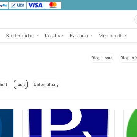
S
n
Kinderbücher
Kreativ
Kalender
Merchandise
Blog-Home
Blog-Inf
heit
Tools
Unterhaltung