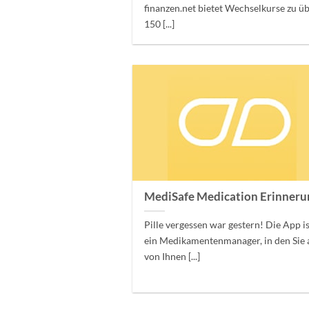
finanzen.net bietet Wechselkurse zu ü
150 [...]
MediSafe Medication Erinneru
Pille vergessen war gestern! Die App i
ein Medikamentenmanager, in den Sie a
von Ihnen [...]