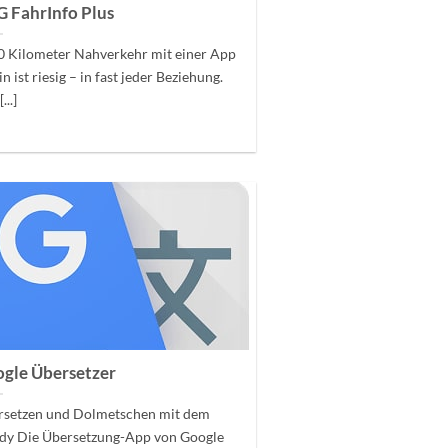
 FahrInfo Plus
0 Kilometer Nahverkehr mit einer App
in ist riesig – in fast jeder Beziehung.
...]
gle Übersetzer
rsetzen und Dolmetschen mit dem
dy Die Übersetzung-App von Google