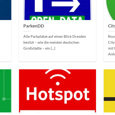
ParkenDD
Ci
Alle Parkplätze auf einen Blick Dresden
Rou
besitzt – wie die meisten deutschen
City
Großstädte – ein [...]
mit 
Anfo