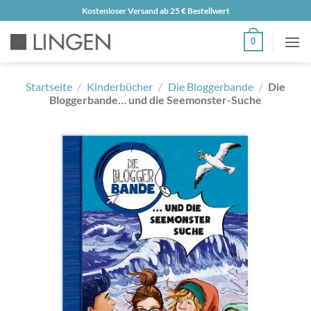
Zum
Kostenloser Versand ab 25 € Bestellwert
Inhalt
0
springen
Startseite
/
Kinderbücher
/
Die Bloggerbande
/
Die
Bloggerbande… und die Seemonster-Suche