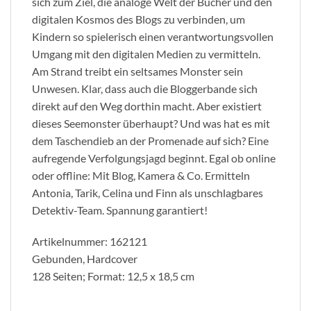
sich zum Ziel, die analoge Welt der Bücher und den
digitalen Kosmos des Blogs zu verbinden, um
Kindern so spielerisch einen verantwortungsvollen
Umgang mit den digitalen Medien zu vermitteln.
Am Strand treibt ein seltsames Monster sein
Unwesen. Klar, dass auch die Bloggerbande sich
direkt auf den Weg dorthin macht. Aber existiert
dieses Seemonster überhaupt? Und was hat es mit
dem Taschendieb an der Promenade auf sich? Eine
aufregende Verfolgungsjagd beginnt. Egal ob online
oder offline: Mit Blog, Kamera & Co. Ermitteln
Antonia, Tarik, Celina und Finn als unschlagbares
Detektiv-Team. Spannung garantiert!
Artikelnummer: 162121
Gebunden, Hardcover
128 Seiten; Format: 12,5 x 18,5 cm