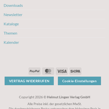
Downloads
Newsletter
Kataloge
Themen
Kalender
PayPal
MasterCard
Visa
Sepa
VERTRAG WIDERRUFEN
Cookie-Einstellungen
Copyright 2026 ©
Helmut Lingen Verlag GmbH
Alle Preise inkl. der gesetzlichen MwSt.
Die durchgestrichenen Preise entsprechen dem bisherigen Preis in