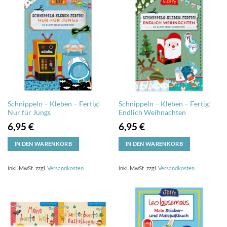
Schnippeln – Kleben – Fertig!
Schnippeln – Kleben – Fertig!
Nur für Jungs
Endlich Weihnachten
6,95
€
6,95
€
IN DEN WARENKORB
IN DEN WARENKORB
inkl. MwSt.
zzgl.
Versandkosten
inkl. MwSt.
zzgl.
Versandkosten