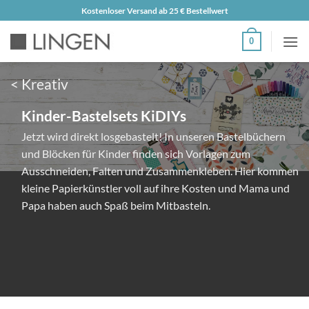
Zum
Kostenloser Versand ab 25 € Bestellwert
Inhalt
0
springen
< Kreativ
Kinder-Bastelsets KiDIYs
Jetzt wird direkt losgebastelt! In unseren Bastelbüchern
und Blöcken für Kinder finden sich Vorlagen zum
Ausschneiden, Falten und Zusammenkleben. Hier kommen
kleine Papierkünstler voll auf ihre Kosten und Mama und
Papa haben auch Spaß beim Mitbasteln.