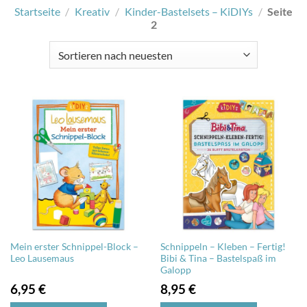
Startseite
/
Kreativ
/
Kinder-Bastelsets – KiDIYs
/
Seite
2
Mein erster Schnippel-Block –
Schnippeln – Kleben – Fertig!
Leo Lausemaus
Bibi & Tina – Bastelspaß im
Galopp
6,95
€
8,95
€