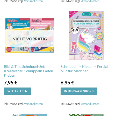
inkl. MwSt.
zzgl.
Versandkosten
inkl. MwSt.
zzgl.
Versandkosten
NICHT VORRÄTIG
Bibi & Tina Schnippel-Set:
Schnippeln – Kleben – Fertig!
Kreativspaß Schnippeln Falten
Nur für Mädchen
Kleben
7,95
€
6,95
€
WEITERLESEN
IN DEN WARENKORB
inkl. MwSt.
zzgl.
Versandkosten
inkl. MwSt.
zzgl.
Versandkosten