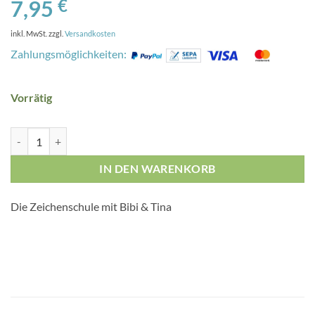
7,95
€
inkl. MwSt.
zzgl.
Versandkosten
Zahlungsmöglichkeiten:
Vorrätig
Bibi und Tina: Pferdestarke Zeichenschule – Zeichnen – Mitmachen –
IN DEN WARENKORB
Die Zeichenschule mit Bibi & Tina