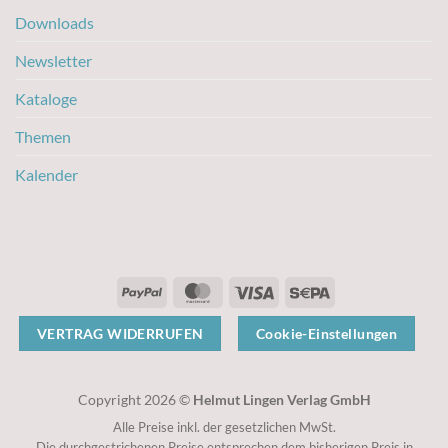
Downloads
Newsletter
Kataloge
Themen
Kalender
PayPal
MasterCard
Visa
Sepa
VERTRAG WIDERRUFEN
Cookie-Einstellungen
Copyright 2026 ©
Helmut Lingen Verlag GmbH
Alle Preise inkl. der gesetzlichen MwSt.
Die durchgestrichenen Preise entsprechen dem bisherigen Preis in