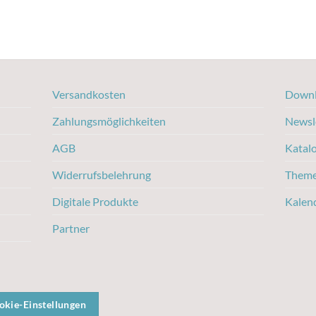
Versandkosten
Downl
Zahlungsmöglichkeiten
Newsl
AGB
Katal
Widerrufsbelehrung
Them
Digitale Produkte
Kalen
Partner
okie-Einstellungen