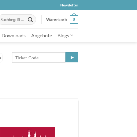
Newsletter
uche
0
Warenkorb
ach:
Downloads
Angebote
Blogs
o