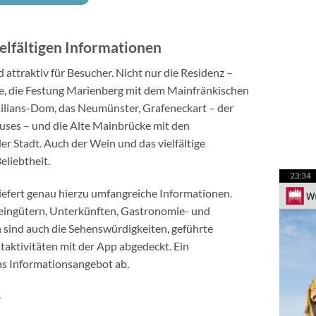
ielfältigen Informationen
attraktiv für Besucher. Nicht nur die Residenz –
, die Festung Marienberg mit dem Mainfränkischen
ilians-Dom, das Neumünster, Grafeneckart – der
auses – und die Alte Mainbrücke mit den
er Stadt. Auch der Wein und das vielfältige
liebtheit.
iefert genau hierzu umfangreiche Informationen.
eingütern, Unterkünften, Gastronomie- und
 sind auch die Sehenswürdigkeiten, geführte
itaktivitäten mit der App abgedeckt. Ein
as Informationsangebot ab.
e