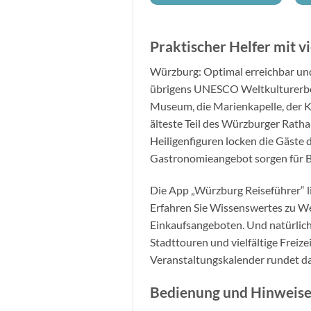
Praktischer Helfer mit v
Würzburg: Optimal erreichbar und 
übrigens UNESCO Weltkulturerbe
Museum, die Marienkapelle, der K
älteste Teil des Würzburger Rath
Heiligenfiguren locken die Gäste d
Gastronomieangebot sorgen für Be
Die App „Würzburg Reiseführer“ l
Erfahren Sie Wissenswertes zu W
Einkaufsangeboten. Und natürlich
Stadttouren und vielfältige Freize
Veranstaltungskalender rundet d
Bedienung und Hinweis