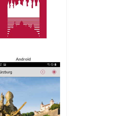
Android