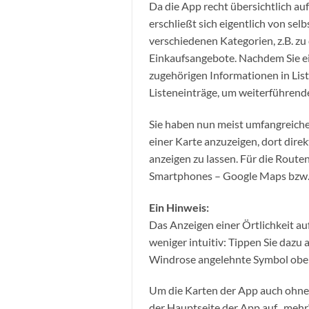
Da die App recht übersichtlich auf
erschließt sich eigentlich von selb
verschiedenen Kategorien, z.B. z
Einkaufsangebote. Nachdem Sie e
zugehörigen Informationen in List
Listeneinträge, um weiterführend
Sie haben nun meist umfangreiche 
einer Karte anzuzeigen, dort dire
anzeigen zu lassen. Für die Rout
Smartphones – Google Maps bzw.
Ein Hinweis:
Das Anzeigen einer Örtlichkeit au
weniger intuitiv: Tippen Sie dazu a
Windrose angelehnte Symbol oben
Um die Karten der App auch ohne 
der Hauptseite der App auf „mehr“