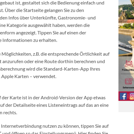
gebaut ist, gestaltet sich die Bedienung einfach und
st. Über die Startseite gelangen Sie zu den
u den Infos über Unterkünfte, Gastronomie- und
ine Kategorie ausgewählt haben, werden die
enform angezeigt. Tippen Sie auf einen der
e Informationen zu erhalten.
Möglichkeiten, z.B. die entsprechende Örtlichkeit auf
kt anzurufen oder eine Route dorthin berechnen und
enberechnung wird die Standard-Karten-App Ihres
 Apple Karten – verwendet.
f der Karte ist in der Android-Version der App etwas
uf der Detailseite eines Listeneintrags auf das an eine
 rechts.
Internetverbindung nutzen zu können, tippen Sie auf
 und öffnen so das Einstellungsmenü. Hier finden Sie