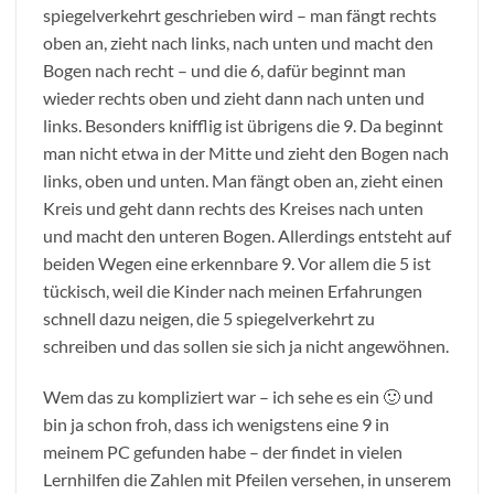
spiegelverkehrt geschrieben wird – man fängt rechts
oben an, zieht nach links, nach unten und macht den
Bogen nach recht – und die 6, dafür beginnt man
wieder rechts oben und zieht dann nach unten und
links. Besonders knifflig ist übrigens die 9. Da beginnt
man nicht etwa in der Mitte und zieht den Bogen nach
links, oben und unten. Man fängt oben an, zieht einen
Kreis und geht dann rechts des Kreises nach unten
und macht den unteren Bogen. Allerdings entsteht auf
beiden Wegen eine erkennbare 9. Vor allem die 5 ist
tückisch, weil die Kinder nach meinen Erfahrungen
schnell dazu neigen, die 5 spiegelverkehrt zu
schreiben und das sollen sie sich ja nicht angewöhnen.
Wem das zu kompliziert war – ich sehe es ein 🙂 und
bin ja schon froh, dass ich wenigstens eine 9 in
meinem PC gefunden habe – der findet in vielen
Lernhilfen die Zahlen mit Pfeilen versehen, in unserem