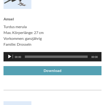
Amsel
Turdus merula
Max. Körperlänge: 27 cm
Vorkommen: ganzjährig
Familie: Drosseln
Audio-
00:00
00:00
Player
Download