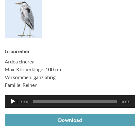
Graureiher
Ardea cinerea
Max. Körperlänge: 100 cm
Vorkommen: ganzjährig
Familie: Reiher
Audio-
00:00
00:00
Player
Download