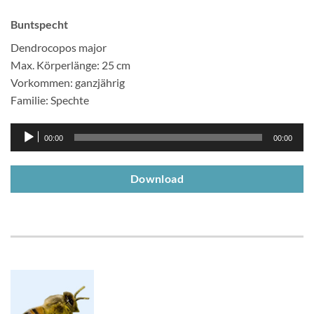
Buntspecht
Dendrocopos major
Max. Körperlänge: 25 cm
Vorkommen: ganzjährig
Familie: Spechte
Audio-
00:00
00:00
Player
Download