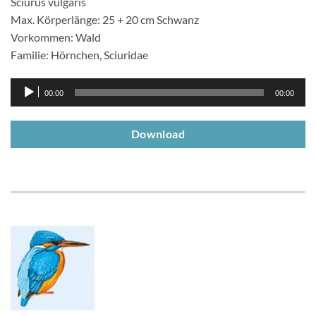
Sciurus vulgaris
Max. Körperlänge: 25 + 20 cm Schwanz
Vorkommen: Wald
Familie: Hörnchen, Sciuridae
Audio-
00:00
00:00
Player
Download