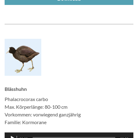
Blässhuhn
Phalacrocorax carbo
Max. Körperlänge: 80-100 cm
Vorkommen: vorwiegend ganzjährig
Familie: Kormorane
Audio-