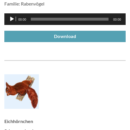
Familie: Rabenvögel
Audio-
00:00
00:00
Player
Download
Eichhörnchen