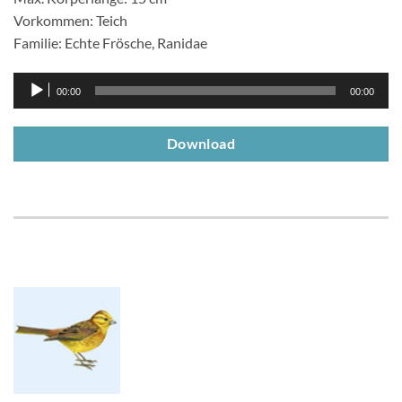
Vorkommen: Teich
Familie: Echte Frösche, Ranidae
Audio-
00:00
00:00
Player
Download