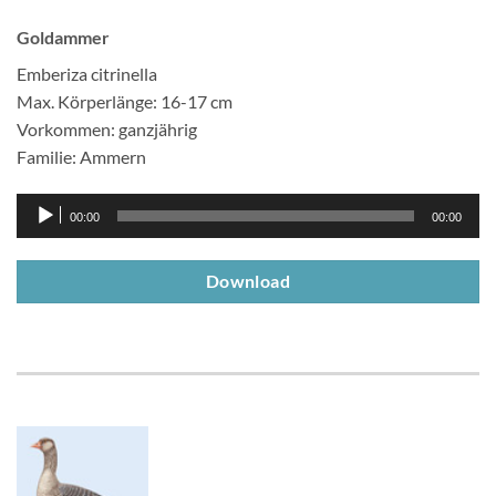
Goldammer
Emberiza citrinella
Max. Körperlänge: 16-17 cm
Vorkommen: ganzjährig
Familie: Ammern
Audio-
00:00
00:00
Player
Download