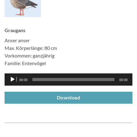
Graugans
Anser anser
Max. Körperlänge: 80 cm
Vorkommen: ganzjährig
Familie: Entenvögel
Audio-
00:00
00:00
Player
Download