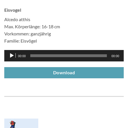
Eisvogel
Alcedo atthis
Max. Körperlänge: 16-18 cm
Vorkommen: ganzjährig
Familie: Eisvögel
Audio-
00:00
00:00
Player
Download