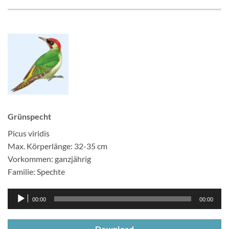
Grünspecht
Picus viridis
Max. Körperlänge: 32-35 cm
Vorkommen: ganzjährig
Familie: Spechte
Audio-
00:00
00:00
Player