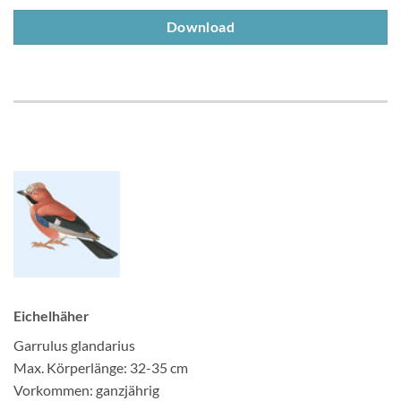
Download
Eichelhäher
Garrulus glandarius
Max. Körperlänge: 32-35 cm
Vorkommen: ganzjährig