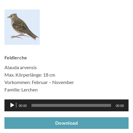
Feldlerche
Alauda arvensis
Max. Körperlänge: 18 cm
Vorkommen: Februar – November
Familie: Lerchen
Audio-
00:00
00:00
Player
Download