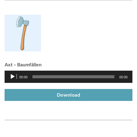
Axt – Baumfällen
Audio-
00:00
00:00
Player
Download