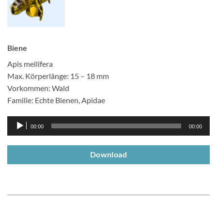
Biene
Apis mellifera
Max. Körperlänge: 15 – 18 mm
Vorkommen: Wald
Familie: Echte Bienen, Apidae
Audio-
00:00
00:00
Player
Download