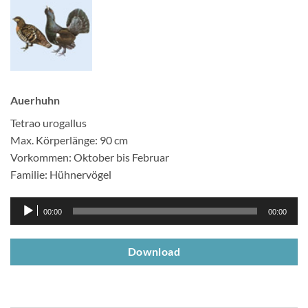
Auerhuhn
Tetrao urogallus
Max. Körperlänge: 90 cm
Vorkommen: Oktober bis Februar
Familie: Hühnervögel
Audio-
00:00
00:00
Player
Download