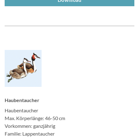
Download
Haubentaucher
Haubentaucher
Max. Körperlänge: 46-50 cm
Vorkommen: ganzjährig
Familie: Lappentaucher