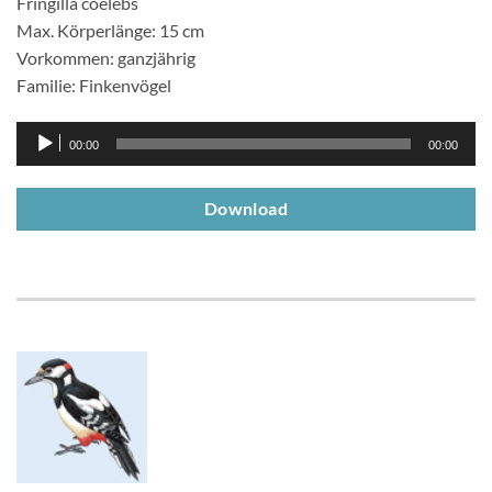
Fringilla coelebs
Max. Körperlänge: 15 cm
Vorkommen: ganzjährig
Familie: Finkenvögel
Audio-
00:00
00:00
Player
Download