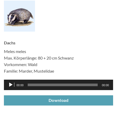
Dachs
Meles meles
Max. Körperlänge: 80 + 20 cm Schwanz
Vorkommen: Wald
Familie: Marder, Mustelidae
Audio-
00:00
00:00
Player
Download