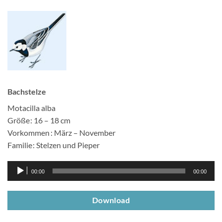
Bachstelze
Motacilla alba
Größe : 16 – 18 cm
Vorkommen : März – November
Familie : Stelzen und Pieper
Audio-
00:00
00:00
Player
Download