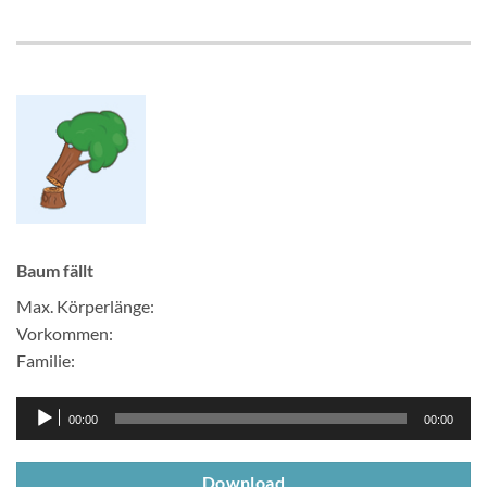
Baum fällt
Max. Körperlänge:
Vorkommen:
Familie:
Audio-
00:00
00:00
Player
Download