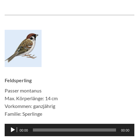
Feldsperling
Passer montanus
Max. Körperlänge: 14 cm
Vorkommen: ganzjährig
Familie: Sperlinge
Audio-
00:00
00:00
Player