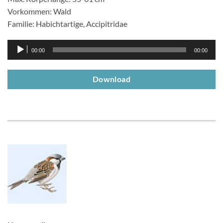
Vorkommen: Wald
Familie: Habichtartige, Accipitridae
Audio-
00:00
00:00
Player
Download