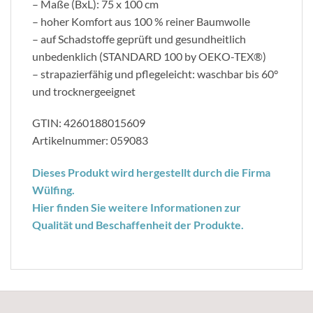
– Maße (BxL): 75 x 100 cm
– hoher Komfort aus 100 % reiner Baumwolle
– auf Schadstoffe geprüft und gesundheitlich
unbedenklich (STANDARD 100 by OEKO-TEX®)
– strapazierfähig und pflegeleicht: waschbar bis 60°
und trocknergeeignet
GTIN: 4260188015609
Artikelnummer: 059083
Dieses Produkt wird hergestellt durch die Firma
Wülfing.
Hier finden Sie weitere Informationen zur
Qualität und Beschaffenheit der Produkte.