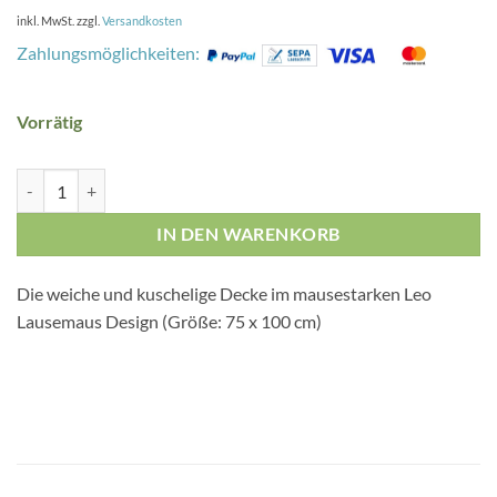
inkl. MwSt.
zzgl.
Versandkosten
Zahlungsmöglichkeiten:
Vorrätig
Leo Lausemaus kuschelige Kinder Baumwolldecke (75 x 100 cm) Men
IN DEN WARENKORB
Die weiche und kuschelige Decke im mausestarken Leo
Lausemaus Design (Größe: 75 x 100 cm)