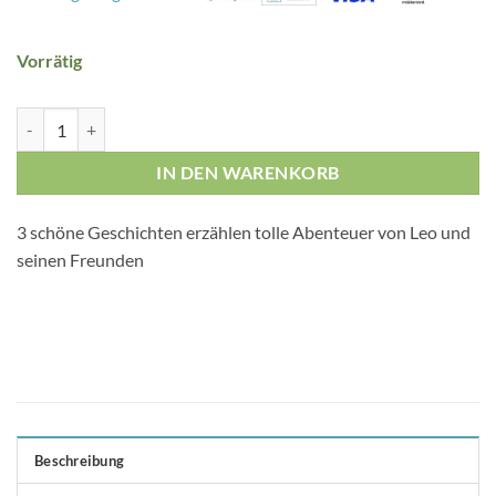
Vorrätig
Leo Lausemaus Meine allerbesten Freundschafts-Geschichten Menge
IN DEN WARENKORB
3 schöne Geschichten erzählen tolle Abenteuer von Leo und
seinen Freunden
Beschreibung