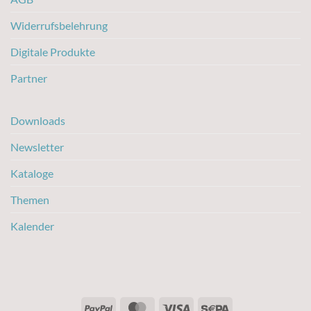
Widerrufsbelehrung
Digitale Produkte
Partner
Downloads
Newsletter
Kataloge
Themen
Kalender
PayPal
MasterCard
Visa
Sepa