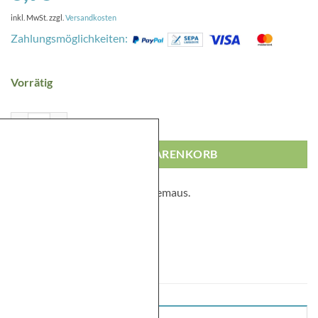
inkl. MwSt.
zzgl.
Versandkosten
Zahlungsmöglichkeiten:
Vorrätig
Leo Lausemaus - Schatzsuche Komplett-Set Menge
IN DEN WARENKORB
Finde den Schatz mit Leo Lausemaus.