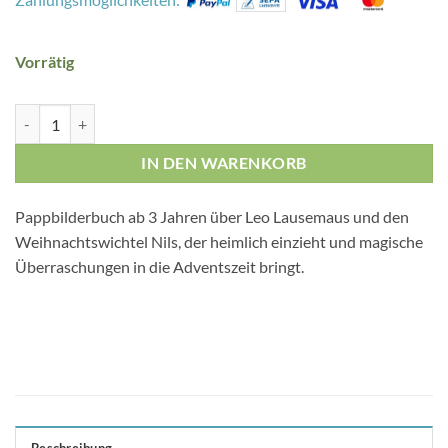
Vorrätig
Leo Lausemaus und der Wichtelbesuch Menge
IN DEN WARENKORB
Pappbilderbuch ab 3 Jahren über Leo Lausemaus und den
Weihnachtswichtel Nils, der heimlich einzieht und magische
Überraschungen in die Adventszeit bringt.
Beschreibung