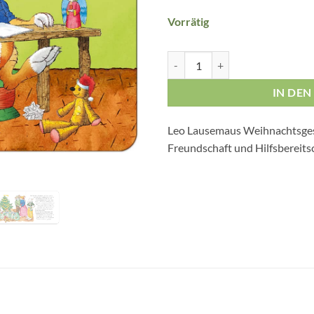
Vorrätig
Leo Lausemaus und der Wunschze
IN DE
Leo Lausemaus Weihnachtsges
Freundschaft und Hilfsbereits