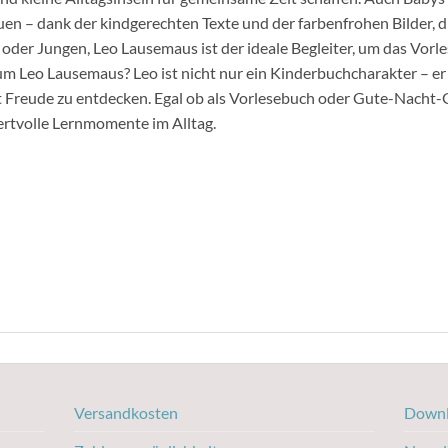
en – dank der kindgerechten Texte und der farbenfrohen Bilder, d
oder Jungen, Leo Lausemaus ist der ideale Begleiter, um das Vorl
m Leo Lausemaus? Leo ist nicht nur ein Kinderbuchcharakter – er is
it Freude zu entdecken. Egal ob als Vorlesebuch oder Gute-Nacht
ertvolle Lernmomente im Alltag.
Versandkosten
Downl