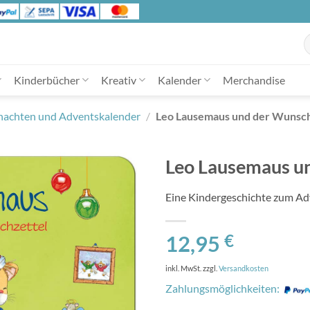
S
n
Kinderbücher
Kreativ
Kalender
Merchandise
achten und Adventskalender
/
Leo Lausemaus und der Wunsch
Leo Lausemaus u
Eine Kindergeschichte zum Ad
12,95
€
inkl. MwSt.
zzgl.
Versandkosten
Zahlungsmöglichkeiten: