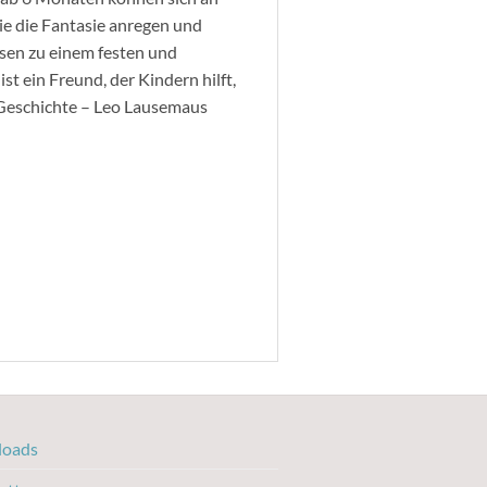
ie die Fantasie anregen und
esen zu einem festen und
t ein Freund, der Kindern hilft,
-Geschichte – Leo Lausemaus
oads