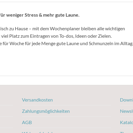
ür weniger Stress & mehr gute Laune.
tisch zu Hause – mit dem Wochenplaner bleiben alle wichtigen
 viel Platz zum Eintragen von To-dos, Ideen oder Zielen.
 für Woche für jede Menge gute Laune und Schmunzeln im Alltag
Versandkosten
Downl
Zahlungsmöglichkeiten
Newsl
AGB
Katal