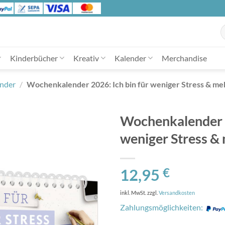
S
n
Kinderbücher
Kreativ
Kalender
Merchandise
ender
/
Wochenkalender 2026: Ich bin für weniger Stress & me
Wochenkalender 2
weniger Stress &
12,95
€
inkl. MwSt.
zzgl.
Versandkosten
Zahlungsmöglichkeiten: