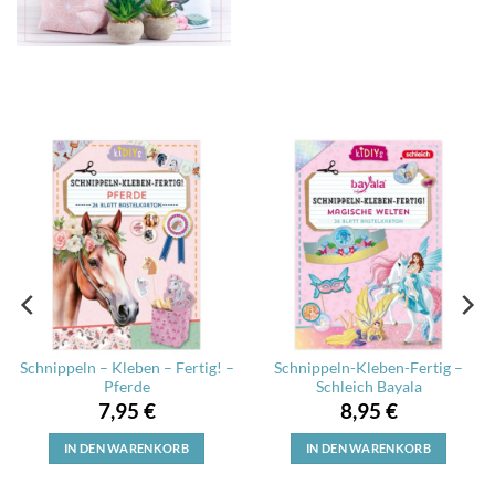
Schnippeln – Kleben – Fertig! –
Schnippeln-Kleben-Fertig –
Pferde
Schleich Bayala
7,95
€
8,95
€
IN DEN WARENKORB
IN DEN WARENKORB