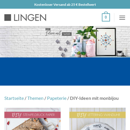
Zum
Kostenloser Versand ab 25 € Bestellwert
Inhalt
0
springen
Startseite
/
Themen
/
Papeterie
/
DIY-Ideen mit monbijou