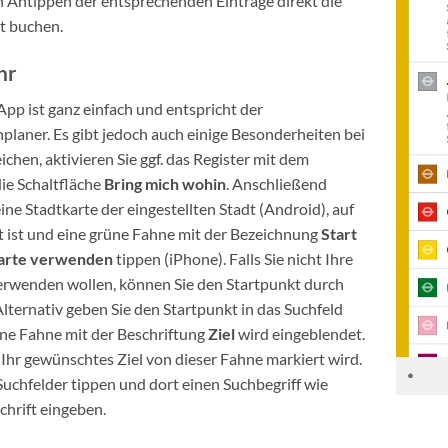
ch Antippen der entsprechenden Einträge direkt die
t buchen.
hr
pp ist ganz einfach und entspricht der
laner. Es gibt jedoch auch einige Besonderheiten bei
ichen, aktivieren Sie ggf. das Register mit dem
ie Schaltfläche
Bring mich wohin
. Anschließend
ne Stadtkarte der eingestellten Stadt (Android), auf
rt ist und eine grüne Fahne mit der Bezeichnung
Start
arte verwenden
tippen (iPhone). Falls Sie nicht Ihre
verwenden wollen, können Sie den Startpunkt durch
Alternativ geben Sie den Startpunkt in das Suchfeld
Eine Fahne mit der Beschriftung
Ziel
wird eingeblendet.
s Ihr gewünschtes Ziel von dieser Fahne markiert wird.
 Suchfelder tippen und dort einen Suchbegriff wie
hrift eingeben.