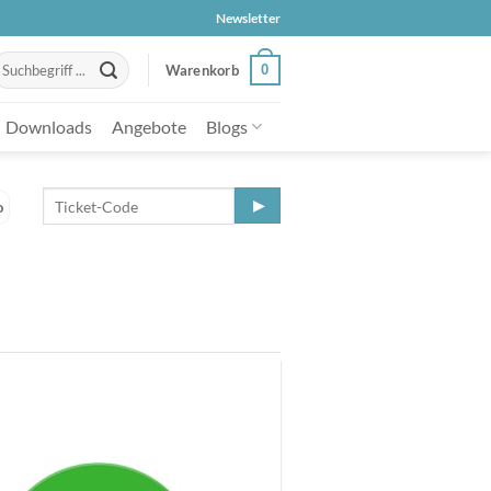
Newsletter
uche
0
Warenkorb
ach:
Downloads
Angebote
Blogs
o