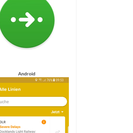
Android