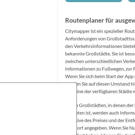
Routenplaner für ausge
Citymapper ist ein spezieller Rout
Anforderungen von Großstadttour
den Verkehrsinformationen biete
bekannte Großstädte. Sie ist beso
zwischen unterschiedlichen Verkeh
Informationen zu Fußwegen, zur F
Wenn Sie sich beim Start der App n
werden Sie auf diesen Umstand h
App eine der verfügbaren Städte 
In den Großstädten, in denen der
vertreten ist, werden auch Infor
inklusive des Preises und der Ent
Standort angegeben. Wenn Sie Nu