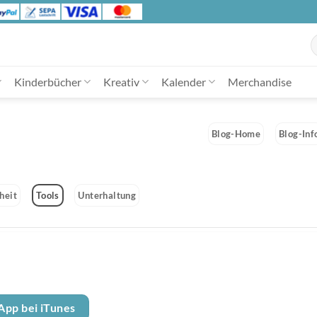
S
n
Kinderbücher
Kreativ
Kalender
Merchandise
Blog-Home
Blog-Inf
heit
Tools
Unterhaltung
App bei iTunes