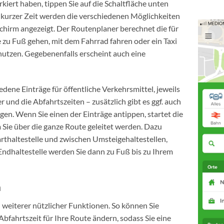
iert haben, tippen Sie auf die Schaltfläche unten
h kurzer Zeit werden die verschiedenen Möglichkeiten
dschirm angezeigt. Der Routenplaner berechnet die für
e zu Fuß gehen, mit dem Fahrrad fahren oder ein Taxi
nutzen. Gegebenenfalls erscheint auch eine
edene Einträge für öffentliche Verkehrsmittel, jeweils
 und die Abfahrtszeiten – zusätzlich gibt es ggf. auch
n. Wenn Sie einen der Einträge antippen, startet die
Sie über die ganze Route geleitet werden. Dazu
rthaltestelle und zwischen Umsteigehaltestellen,
 Endhaltestelle werden Sie dann zu Fuß bis zu Ihrem
n
l weiterer nützlicher Funktionen. So können Sie
Abfahrtszeit für Ihre Route ändern, sodass Sie eine