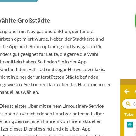
wählte Großstädte
enplaner mit Navigationsfunktion, der für die
isten optimiert wurde. Neben der Stadtkarte und
t die App auch Routenplanung und Navigation für
nders gut geeignet für Leute, die gerne die Wahl
rsmitteln haben. So finden Sie in der App
ahrt mit dem Fahrrad und sogar Hinweise zu Taxis.
icht in einer der unterstützten Städte befinden,
ingewiesen. Sie können dann über das Hauptmenü der
manuell auswählen.
 Dienstleister Uber mit seinem Limousinen-Service
mationen zu verschiedenen Fahrtvarianten mit Uber
fernung des nächsten Fahrers von Ihrem aktuellen
tzer dieses Dienstes sind und die Uber-App