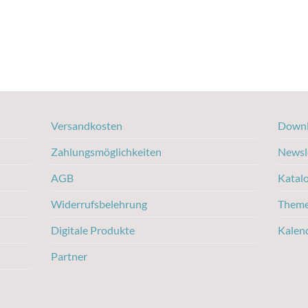
Versandkosten
Downl
Zahlungsmöglichkeiten
Newsl
AGB
Katal
Widerrufsbelehrung
Them
Digitale Produkte
Kalen
Partner