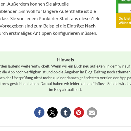
nen. Außerdem können Sie aktuelle
blenden. Sinnvoll für längere Aufenthalte ist die
odass Sie von jedem Punkt der Stadt aus diese Ziele
Vorgegeben sind zum Beispiel die Einträge
Nach
 durch erstmaliges Antippen konfigurieren müssen.
Hinweis
n laufend weiterentwickelt. Wenn wir ein Buch neu auflegen, in dem wir auf d
ob die App noch verfügbar ist und ob die Angaben im Blog-Beitrag noch stimmen
ch der Überprüfung nicht mehr zu einer danach geänderten Version der App pas
tores gestrichen haben. Darauf haben wir leider keinen Einfluss. Sobald wir da
im Blog aktualisiert.