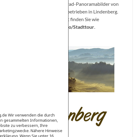
erreichen Sie einige 360-Grad-Panoramabilder von
ausgewählten Wirtschaftsbetrieben in Lindenberg.
Panoramas der Stadt selbst finden Sie wie
beschrieben unter
Stadtinfo/Stadttour
.
ag.de Wir verwenden die durch
en gesammelten Informationen,
bsite zu verbessern, Ihre
Marketingzwecke. Nähere Hinweise
erklärung. Wenn Sie unter 16