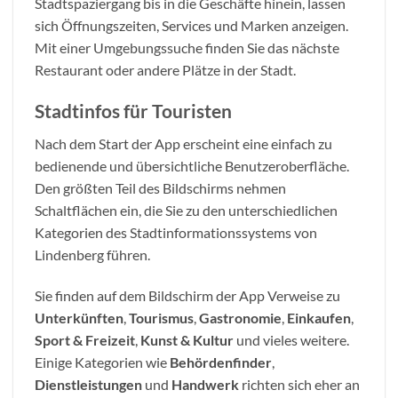
Stadtspaziergang bis in die Geschäfte hinein, lassen
sich Öffnungszeiten, Services und Marken anzeigen.
Mit einer Umgebungssuche finden Sie das nächste
Restaurant oder andere Plätze in der Stadt.
Stadtinfos für Touristen
Nach dem Start der App erscheint eine einfach zu
bedienende und übersichtliche Benutzeroberfläche.
Den größten Teil des Bildschirms nehmen
Schaltflächen ein, die Sie zu den unterschiedlichen
Kategorien des Stadtinformationssystems von
Lindenberg führen.
Sie finden auf dem Bildschirm der App Verweise zu
Unterkünften
,
Tourismus
,
Gastronomie
,
Einkaufen
,
Sport & Freizeit
,
Kunst & Kultur
und vieles weitere.
Einige Kategorien wie
Behördenfinder
,
Dienstleistungen
und
Handwerk
richten sich eher an