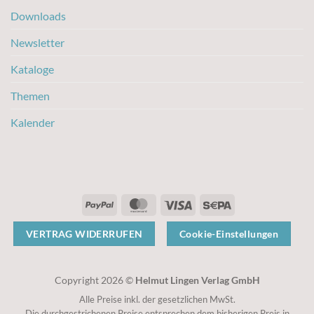
Downloads
Newsletter
Kataloge
Themen
Kalender
PayPal
MasterCard
Visa
Sepa
VERTRAG WIDERRUFEN
Cookie-Einstellungen
Copyright 2026 ©
Helmut Lingen Verlag GmbH
Alle Preise inkl. der gesetzlichen MwSt.
Die durchgestrichenen Preise entsprechen dem bisherigen Preis in