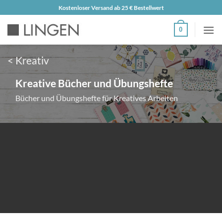
Zum
Kostenloser Versand ab 25 € Bestellwert
Inhalt
0
springen
< Kreativ
Kreative Bücher und Übungshefte
Bücher und Übungshefte für Kreatives Arbeiten