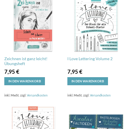
Zeichnen ist ganz leicht!
I Love Lettering Volume 2
Übungsheft
7,95
€
7,95
€
IN DEN WARENKORB
IN DEN WARENKORB
inkl. MwSt.
zzgl.
Versandkosten
inkl. MwSt.
zzgl.
Versandkosten