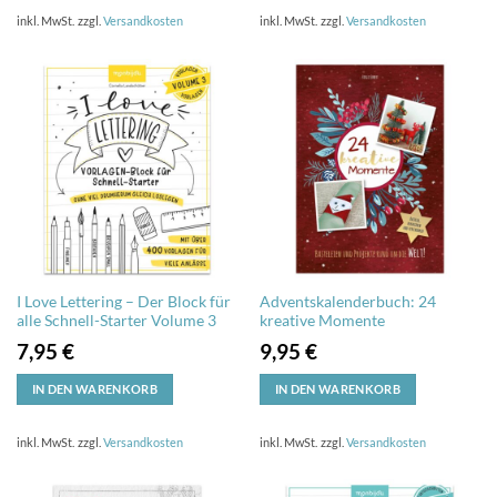
inkl. MwSt.
zzgl.
Versandkosten
inkl. MwSt.
zzgl.
Versandkosten
I Love Lettering – Der Block für
Adventskalenderbuch: 24
alle Schnell-Starter Volume 3
kreative Momente
7,95
€
9,95
€
IN DEN WARENKORB
IN DEN WARENKORB
inkl. MwSt.
zzgl.
Versandkosten
inkl. MwSt.
zzgl.
Versandkosten