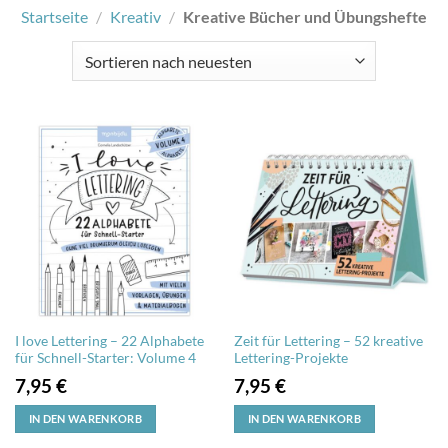
Startseite
/
Kreativ
/
Kreative Bücher und Übungshefte
I love Lettering – 22 Alphabete
Zeit für Lettering – 52 kreative
für Schnell-Starter: Volume 4
Lettering-Projekte
7,95
€
7,95
€
IN DEN WARENKORB
IN DEN WARENKORB