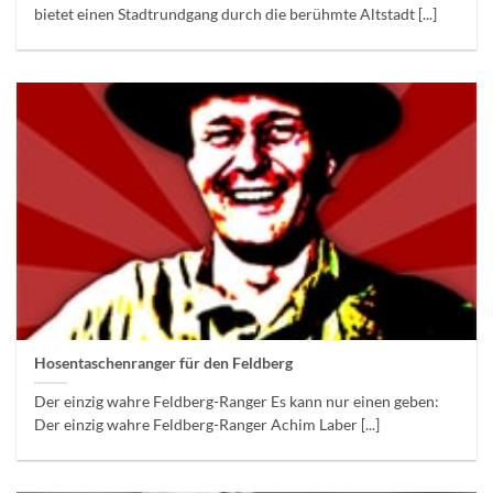
bietet einen Stadtrundgang durch die berühmte Altstadt [...]
Hosentaschenranger für den Feldberg
Der einzig wahre Feldberg-Ranger Es kann nur einen geben:
Der einzig wahre Feldberg-Ranger Achim Laber [...]