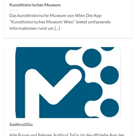
Kunsthistorisches Museum
Das kunsthistorische Museum von Wien Die App
"Kunsthistorisches Museum Wien" bietet umfassende
Informationen rund um [...]
Südtirol2Go
Alle Busse und Bahnen Südtirol ToGo ist die offizielle App der