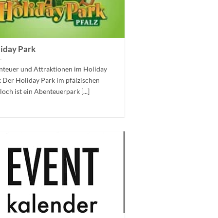
iday Park
teuer und Attraktionen im Holiday
 Der Holiday Park im pfälzischen
och ist ein Abenteuerpark [...]