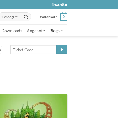
Newsletter
uche
0
Warenkorb
ach:
Downloads
Angebote
Blogs
o