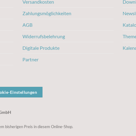
Versandkosten
Downl
Zahlungsmöglichkeiten
Newsl
AGB
Katal
Widerrufsbelehrung
Them
Digitale Produkte
Kalen
Partner
okie-Einstellungen
g GmbH
m bisherigen Preis in diesem Online-Shop.