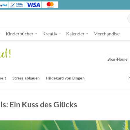
S
n
Kinderbücher
Kreativ
Kalender
Merchandise
Blog-Home
keit
Stress abbauen
Hildegard von Bingen
P
s: Ein Kuss des Glücks