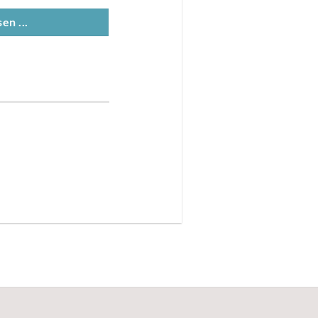
en ...