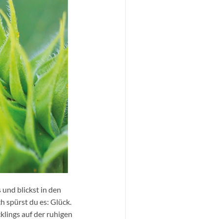
 und blickst in den
h spürst du es: Glück.
lings auf der ruhigen