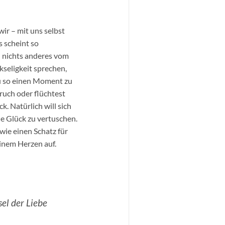
ir – mit uns selbst
 scheint so
h nichts anderes vom
kseligkeit sprechen,
du so einen Moment zu
pruch oder flüchtest
k. Natürlich will sich
ne Glück zu vertuschen.
ie einen Schatz für
einem Herzen auf.
el der Liebe