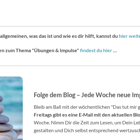
llgemeinen, was das ist und wie es dir hilft, kannst du
hier weit
en zum Thema "Übungen & Impulse"
findest du hier
...
Folge dem Blog – Jede Woche neue Im
Bleib am Ball mit der wöchentlichen "Das tut mir 
Freitags gibt es eine E
‐
Mail mit den aktuellen Bl
Woche. Nimm Dir die Zeit zum Lesen, um Dein Le
gestalten und Dich selbst entsprechend wertzusc