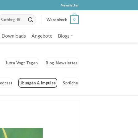
Newsletter
uche
0
Warenkorb
ach:
Downloads
Angebote
Blogs
Jutta Vogt-Tegen
Blog-Newsletter
odcast
Übungen & Impulse
Sprüche