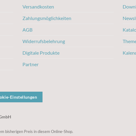
Versandkosten
Downl
Zahlungsmöglichkeiten
Newsl
AGB
Katal
Widerrufsbelehrung
Them
Digitale Produkte
Kalen
Partner
okie-Einstellungen
g GmbH
m bisherigen Preis in diesem Online-Shop.