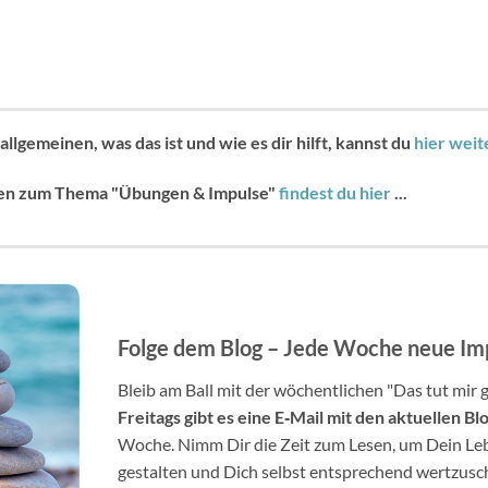
llgemeinen, was das ist und wie es dir hilft, kannst du
hier weit
en zum Thema "Übungen & Impulse"
findest du hier
...
Folge dem Blog – Jede Woche neue Im
Bleib am Ball mit der wöchentlichen "Das tut mir 
Freitags gibt es eine E
‐
Mail mit den aktuellen Bl
Woche. Nimm Dir die Zeit zum Lesen, um Dein Le
gestalten und Dich selbst entsprechend wertzusc