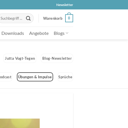
Newsletter
uche
0
Warenkorb
ach:
Downloads
Angebote
Blogs
Jutta Vogt-Tegen
Blog-Newsletter
odcast
Übungen & Impulse
Sprüche