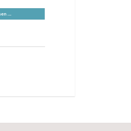
en ...