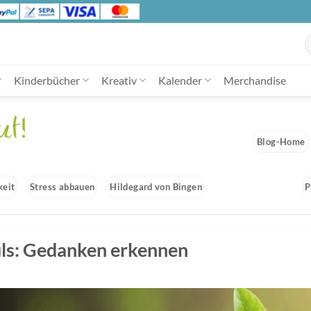
S
n
Kinderbücher
Kreativ
Kalender
Merchandise
Blog-Home
keit
Stress abbauen
Hildegard von Bingen
P
ls: Gedanken erkennen