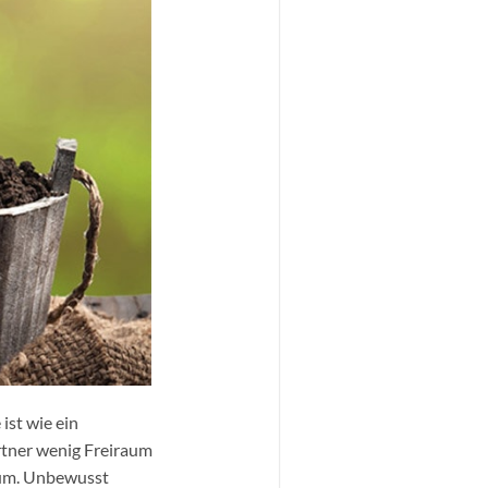
ist wie ein
rtner wenig Freiraum
rum. Unbewusst