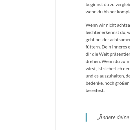
beginnst du zu verglei
wenn du bisher komplet
Wenn wir nicht achtsam
leichter erkennst du,
geht bei der achtsam
füttern. Dein Inneres 
dir die Welt präsentie
drehen. Wenn du zum B
wirst, ist sicherlich 
und es auszuhalten, de
bedenke, noch größer 
bereitest.
„Ändere deine