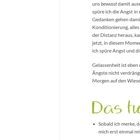
uns
bewusst
damit ause
spüre ich die Angst i
Gedanken gehen damit 
Konditionierung, alle
der Distanz heraus, k
jetzt, in diesem Momen
ich spüre Angst und di
Gelassenheit ist eben 
Ängste nicht verdränge
Morgen auf den Wiesen,
Sobald ich merke, d
mich erst einmal m