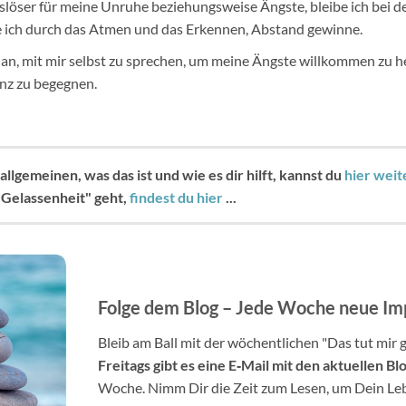
slöser für meine Unruhe beziehungsweise Ängste, bleibe ich bei
e ich durch das Atmen und das Erkennen, Abstand gewinne.
 an, mit mir selbst zu sprechen, um meine Ängste willkommen zu h
anz zu begegnen.
llgemeinen, was das ist und wie es dir hilft, kannst du
hier weit
"Gelassenheit" geht,
findest du hier
...
Folge dem Blog – Jede Woche neue Im
Bleib am Ball mit der wöchentlichen "Das tut mir 
Freitags gibt es eine E
‐
Mail mit den aktuellen Bl
Woche. Nimm Dir die Zeit zum Lesen, um Dein Le