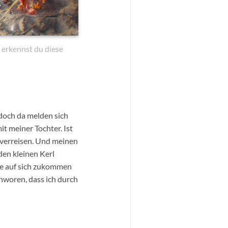
t erkennst du diese
 doch da melden sich
t meiner Tochter. Ist
 verreisen. Und meinen
den kleinen Kerl
nge auf sich zukommen
chworen, dass ich durch