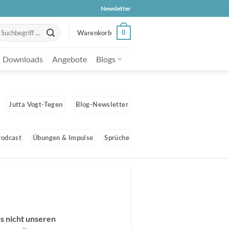
Newsletter
uche
0
Warenkorb
ach:
Downloads
Angebote
Blogs
Jutta Vogt-Tegen
Blog-Newsletter
Podcast
Übungen & Impulse
Sprüche
s nicht unseren