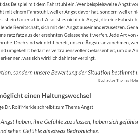
t das Beispiel mit dem Fahrstuhl ein. Wer beispielsweise Angst vor
ht mit einem Fahrstuhl, weil er Angst davor hat, sondern weil er nic
 ist ein Unterschied. Also ist es nicht die Angst, die eine Fahrstu
lende Bereitschaft, sich mit der Angst auseinanderzusetzen. Genaus
ns ratz fatz aus der ersehnten Gelassenheit werfen. Jede Art von A
Unruhe. Doch sind wir nicht bereit, unsere Ängste anzunehmen, we
Und umgekehrt bedarf es vertrauensvoller Gelassenheit, um die Ä
erkennen, was sich wirklich dahinter verbirgt.
ation, sondern unsere Bewertung der Situation bestimmt 
Buchautor Thomas Hohen
möglicht einen Haltungswechsel
 Dr. Rolf Merkle schreibt zum Thema Angst:
Angst haben, ihre Gefühle zuzulassen, haben sich gefühl
nd sehen Gefühle als etwas Bedrohliches.