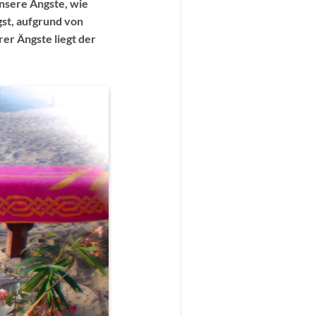
unsere Ängste, wie
gst, aufgrund von
er Ängste liegt der