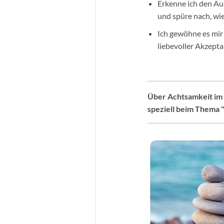
Erkenne ich den Au
und spüre nach, wi
Ich gewöhne es mir
liebevoller Akzept
Über Achtsamkeit im a
speziell beim Thema 