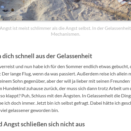
Angst ist meist schlimmer als die Angst selbst. In der Gelassenhei
Mechanismen.
dich schnell aus der Gelassenheit
 verreist und nun habe ich für den Sommer endlich etwas gebucht,
Der lange Flug, wenn da was passiert. Außerdem reise ich allein mi
einem Sohn gegenüber, aber der will ja lieber mit seinen Freunden
m Hundekind zuhause zurück, der muss sich dann trotz Arbeit um 
 so klappt? Puh, Schluss mit den Ängsten. In Gelassenheit die Di
e ich doch immer. Jetzt bin ich selbst gefragt. Dabei hätte ich ges
viel gelassener geworden bin.
 Angst schließen sich nicht aus