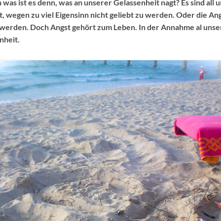
 was ist es denn, was an unserer Gelassenheit nagt? Es sind all 
t, wegen zu viel Eigensinn nicht geliebt zu werden. Oder die An
 werden. Doch Angst gehört zum Leben. In der Annahme al unser
nheit.