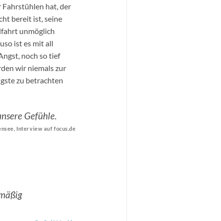
 Fahrstühlen hat, der
ht bereit ist, seine
hlfahrt unmöglich
o ist es mit all
ngst, noch so tief
rden wir niemals zur
ngste zu betrachten
unsere Gefühle.
see, Interview auf focus.de
smäßig