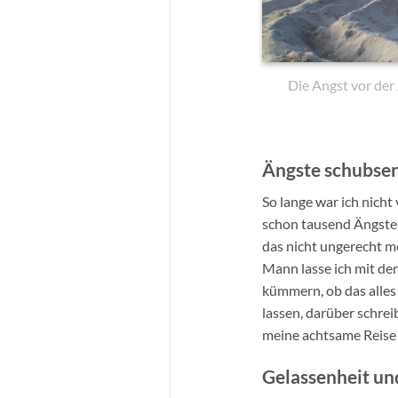
Die Angst vor der 
Ängste schubsen 
So lange war ich nicht
schon tausend Ängste: 
das nicht ungerecht m
Mann lasse ich mit de
kümmern, ob das alles
lassen, darüber schreib
meine achtsame Reise 
Gelassenheit und