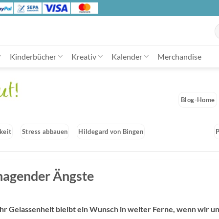
S
n
Kinderbücher
Kreativ
Kalender
Merchandise
Blog-Home
keit
Stress abbauen
Hildegard von Bingen
 nagender Ängste
 Gelassenheit bleibt ein Wunsch in weiter Ferne, wenn wir un