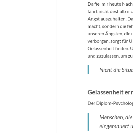
Da fiel mir heute Nach
fährt nicht deshalb nic
Angst auszuhalten. Das
macht, sondern die feh
unseren Ängsten, die u
verborgen, sorgt für 
Gelassenheit finden. 
und zuzulassen, um zu 
Nicht die Situ
Gelassenheit er
Der Diplom-Psychologe
Menschen, die 
eingemauert u