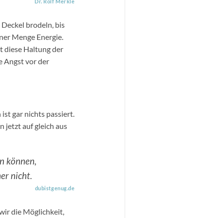
Dr. Rolf Merkle
Deckel brodeln, bis
iner Menge Energie.
t diese Haltung der
e Angst vor der
st gar nichts passiert.
jetzt auf gleich aus
en können,
er nicht.
dubistgenug.de
ir die Möglichkeit,