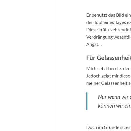
Er benutzt das Bild e
der Topf eines Tages e
Diese kräftezehrende 
Verdrängung wesentlich
Angst…
Für Gelassenhei
Mich setzt bereits der
Jedoch zeigt mir diese
meiner Gelassenheit 
Nur wenn wir d
können wir ei
Doch im Grunde ist es