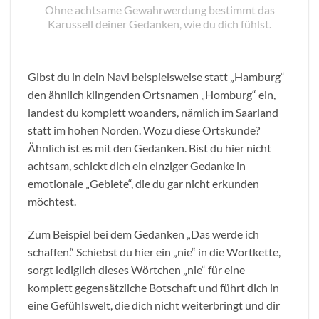
Ohne achtsame Gewahrwerdung bestimmt das
Karussell deiner Gedanken, wie du dich fühlst.
Gibst du in dein Navi beispielsweise statt „Hamburg“
den ähnlich klingenden Ortsnamen „Homburg“ ein,
landest du komplett woanders, nämlich im Saarland
statt im hohen Norden. Wozu diese Ortskunde?
Ähnlich ist es mit den Gedanken. Bist du hier nicht
achtsam, schickt dich ein einziger Gedanke in
emotionale „Gebiete“, die du gar nicht erkunden
möchtest.
Zum Beispiel bei dem Gedanken „Das werde ich
schaffen.“ Schiebst du hier ein „nie“ in die Wortkette,
sorgt lediglich dieses Wörtchen „nie“ für eine
komplett gegensätzliche Botschaft und führt dich in
eine Gefühlswelt, die dich nicht weiterbringt und dir