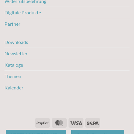
Widerrufsbelehrung
Digitale Produkte
Partner
Downloads
Newsletter
Kataloge
Themen
Kalender
PayPal
MasterCard
Visa
Sepa