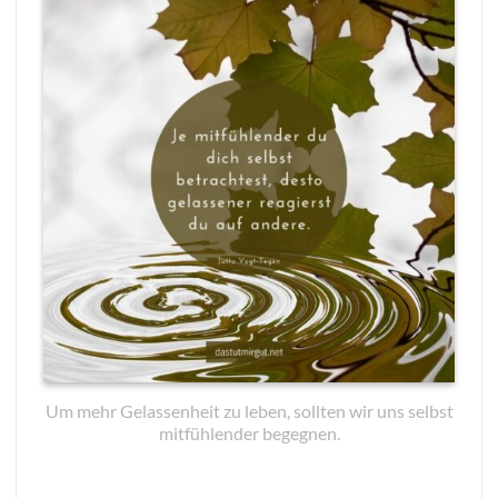
Um mehr Gelassenheit zu leben, sollten wir uns selbst
mitfühlender begegnen.