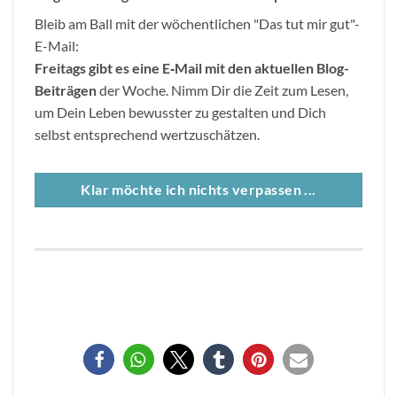
Bleib am Ball mit der wöchentlichen "Das tut mir gut"-
E-Mail:
Freitags gibt es eine E
‐
Mail mit den aktuellen Blog-
Beitr
ä
gen
der Woche. Nimm Dir die Zeit zum Lesen,
um Dein Leben bewusster zu gestalten und Dich
selbst entsprechend wertzuschätzen.
Klar möchte ich nichts verpassen ...