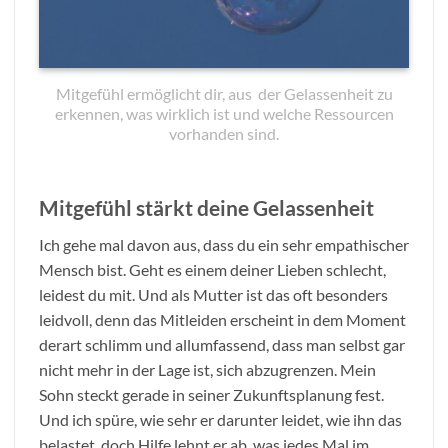
Mitgefühl ermöglicht dir, aus der Gelassenheit zu
erkennen, was wirklich ist und welche Ressourcen
vorhanden sind.
Mitgefühl stärkt deine Gelassenheit
Ich gehe mal davon aus, dass du ein sehr empathischer
Mensch bist. Geht es einem deiner Lieben schlecht,
leidest du mit. Und als Mutter ist das oft besonders
leidvoll, denn das Mitleiden erscheint in dem Moment
derart schlimm und allumfassend, dass man selbst gar
nicht mehr in der Lage ist, sich abzugrenzen. Mein
Sohn steckt gerade in seiner Zukunftsplanung fest.
Und ich spüre, wie sehr er darunter leidet, wie ihn das
belastet, doch Hilfe lehnt er ab, was jedes Mal im