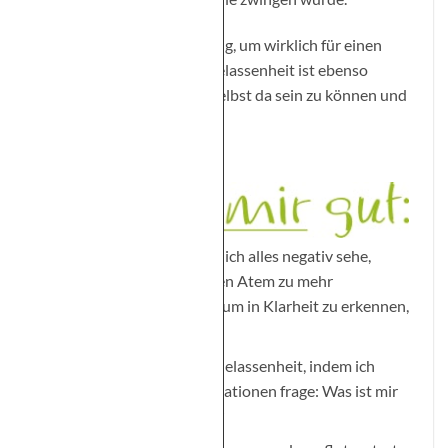
Gelassenheit ist also wichtig, um wirklich für einen
anderen da zu sein. Und Gelassenheit ist ebenso
wichtig, um auch für dich selbst da sein zu können und
gut für dich zu sorgen.
In Situationen, in denen ich alles negativ sehe,
versuche ich über meinen Atem zu mehr
Gelassenheit zu finden, um in Klarheit zu erkennen,
was wirklich ist.
Ich schenke mir selbst Gelassenheit, indem ich
mich in schwierigen Situationen frage: Was ist mir
hierbei wirklich wichtig?