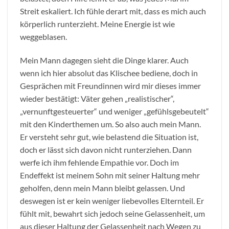
Streit eskaliert. Ich fühle derart mit, dass es mich auch
körperlich runterzieht. Meine Energie ist wie
weggeblasen.
Mein Mann dagegen sieht die Dinge klarer. Auch
wenn ich hier absolut das Klischee bediene, doch in
Gesprächen mit Freundinnen wird mir dieses immer
wieder bestätigt: Väter gehen „realistischer“,
„vernunftgesteuerter“ und weniger „gefühlsgebeutelt“
mit den Kinderthemen um. So also auch mein Mann.
Er versteht sehr gut, wie belastend die Situation ist,
doch er lässt sich davon nicht runterziehen. Dann
werfe ich ihm fehlende Empathie vor. Doch im
Endeffekt ist meinem Sohn mit seiner Haltung mehr
geholfen, denn mein Mann bleibt gelassen. Und
deswegen ist er kein weniger liebevolles Elternteil. Er
fühlt mit, bewahrt sich jedoch seine Gelassenheit, um
aus dieser Haltung der Gelassenheit nach Wegen zu