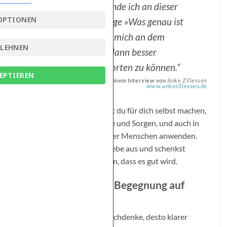
„Manchmal verwende ich an dieser
OPTIONEN
Stelle auch die Frage »Was genau ist
das Schwierige für mich an dem
BLEHNEN
Problem?«, um es dann besser
benennen und verorten zu können.“
EPTIEREN
Yesche Udo Regel in einem Interview von
Anke Zillessen
www.ankezillessen.de
Tonglen-Meditation kannst du für dich selbst machen,
für deine eigenen Probleme und Sorgen, und auch in
Bezug auf die Leiden anderer Menschen anwenden.
Du sendest dabei immer Liebe aus und schenkst
Gelassenheit und Vertrauen, dass es gut wird.
Mitgefühl bedeutet Begegnung auf
Augenhöhe
Je länger ich über all das nachdenke, desto klarer