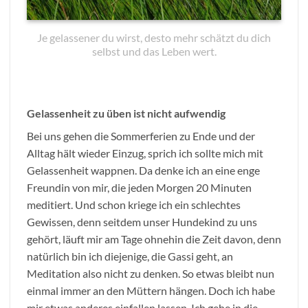
Je gelassener du wirst, desto mehr schätzt du dich
selbst und das Leben wert.
Gelassenheit zu üben ist nicht aufwendig
Bei uns gehen die Sommerferien zu Ende und der
Alltag hält wieder Einzug, sprich ich sollte mich mit
Gelassenheit wappnen. Da denke ich an eine enge
Freundin von mir, die jeden Morgen 20 Minuten
meditiert. Und schon kriege ich ein schlechtes
Gewissen, denn seitdem unser Hundekind zu uns
gehört, läuft mir am Tage ohnehin die Zeit davon, denn
natürlich bin ich diejenige, die Gassi geht, an
Meditation also nicht zu denken. So etwas bleibt nun
einmal immer an den Müttern hängen. Doch ich habe
mir etwas anderes einfallen lassen. Ich gehe in die