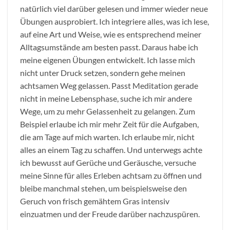
natürlich viel darüber gelesen und immer wieder neue
Übungen ausprobiert. Ich integriere alles, was ich lese,
auf eine Art und Weise, wie es entsprechend meiner
Alltagsumstände am besten passt. Daraus habe ich
meine eigenen Übungen entwickelt. Ich lasse mich
nicht unter Druck setzen, sondern gehe meinen
achtsamen Weg gelassen. Passt Meditation gerade
nicht in meine Lebensphase, suche ich mir andere
Wege, um zu mehr Gelassenheit zu gelangen. Zum
Beispiel erlaube ich mir mehr Zeit für die Aufgaben,
die am Tage auf mich warten. Ich erlaube mir, nicht
alles an einem Tag zu schaffen. Und unterwegs achte
ich bewusst auf Gerüche und Geräusche, versuche
meine Sinne für alles Erleben achtsam zu öffnen und
bleibe manchmal stehen, um beispielsweise den
Geruch von frisch gemähtem Gras intensiv
einzuatmen und der Freude darüber nachzuspüren.