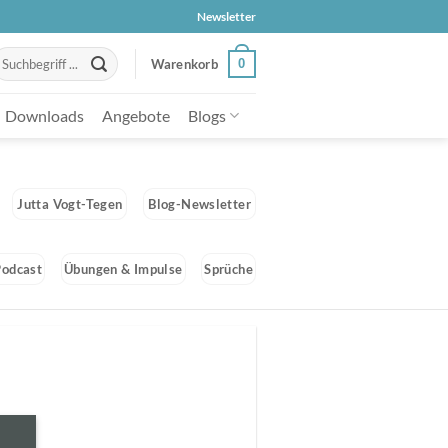
Newsletter
uche
0
Warenkorb
ach:
Downloads
Angebote
Blogs
Jutta Vogt-Tegen
Blog-Newsletter
Podcast
Übungen & Impulse
Sprüche