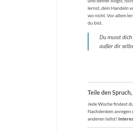
und deiner Angst, nich
lernst, dein Handeln v
wo nicht. Vor allem le
du bist.
Du musst dich
außer dir selbs
Teile den Spruch,
Jede Woche findest du
Nachdenken anregen un
anderen teilst!
Intere