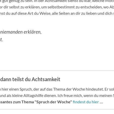
t gut genug zu sein. In der Achtsamkeit siehst du klar, welche Moti
or dir selbst zu erklären, um selbstbestimmt zu entscheiden, wo 
rnst du auf diese Art du Weise, alle Seiten an dir zu lieben und di
 niemanden erklären,
t.
 dann teilst du Achtsamkeit
 hier einen Spruch, der auf das Thema der Woche hindeutet. Er sol
d als kleine Alltagshilfe dienen. Ich freue mich, wenn du meinen
ssantes zum Thema "Spruch der Woche"
findest du hier
…