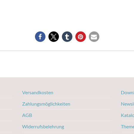
Versandkosten
Downl
Zahlungsmöglichkeiten
Newsl
AGB
Katal
Widerrufsbelehrung
Them