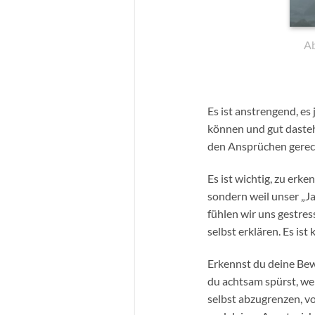
Ab
Es ist anstrengend, es
können und gut dastehe
den Ansprüchen gerecht
Es ist wichtig, zu erke
sondern weil unser „J
fühlen wir uns gestres
selbst erklären. Es ist
Erkennst du deine Bewe
du achtsam spürst, wel
selbst abzugrenzen, v