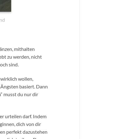
und
länzen, mithalten
ebt zu werden, nicht
och sind.
 wirklich wollen,
 Ängsten basiert. Dann
“ musst du nur dir
r urteilen darf. Indem
ginnen, dich von dir
ßen perfekt dazustehen