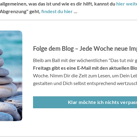
llgemeinen, was das ist und wie es dir hilft, kannst du
hier weit
"Abgrenzung" geht,
findest du hier
...
Folge dem Blog – Jede Woche neue Im
Bleib am Ball mit der wöchentlichen "Das tut mir 
Freitags gibt es eine E
‐
Mail mit den aktuellen Bl
Woche. Nimm Dir die Zeit zum Lesen, um Dein Le
gestalten und Dich selbst entsprechend wertzusc
Klar möchte ich nichts verpass