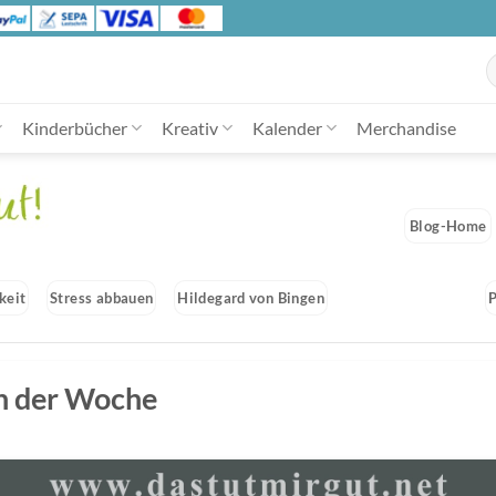
S
n
Kinderbücher
Kreativ
Kalender
Merchandise
Blog-Home
keit
Stress abbauen
Hildegard von Bingen
h der Woche