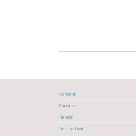
Kontakt
Karriere
Handel
Das sind wir