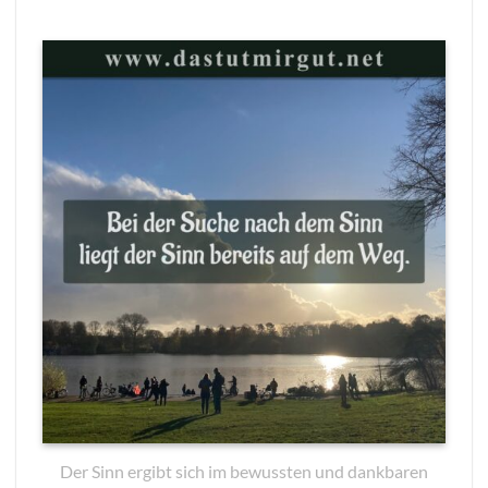
Der Sinn ergibt sich im bewussten und dankbaren