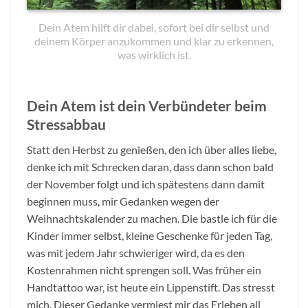
Dein Atem hilft dir dabei, sofort bei dir selbst und
deinem Körper anzukommen und klar zu erkennen,
was wirklich ist.
Dein Atem ist dein Verbündeter beim
Stressabbau
Statt den Herbst zu genießen, den ich über alles liebe,
denke ich mit Schrecken daran, dass dann schon bald
der November folgt und ich spätestens dann damit
beginnen muss, mir Gedanken wegen der
Weihnachtskalender zu machen. Die bastle ich für die
Kinder immer selbst, kleine Geschenke für jeden Tag,
was mit jedem Jahr schwieriger wird, da es den
Kostenrahmen nicht sprengen soll. Was früher ein
Handtattoo war, ist heute ein Lippenstift. Das stresst
mich. Dieser Gedanke vermiest mir das Erleben all