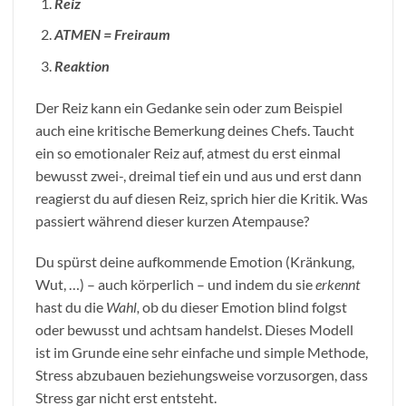
Reiz
ATMEN = Freiraum
Reaktion
Der Reiz kann ein Gedanke sein oder zum Beispiel
auch eine kritische Bemerkung deines Chefs. Taucht
ein so emotionaler Reiz auf, atmest du erst einmal
bewusst zwei-, dreimal tief ein und aus und erst dann
reagierst du auf diesen Reiz, sprich hier die Kritik. Was
passiert während dieser kurzen Atempause?
Du spürst deine aufkommende Emotion (Kränkung,
Wut, …) – auch körperlich – und indem du sie
erkennt
hast du die
Wahl,
ob du dieser Emotion blind folgst
oder bewusst und achtsam handelst. Dieses Modell
ist im Grunde eine sehr einfache und simple Methode,
Stress abzubauen beziehungsweise vorzusorgen, dass
Stress gar nicht erst entsteht.