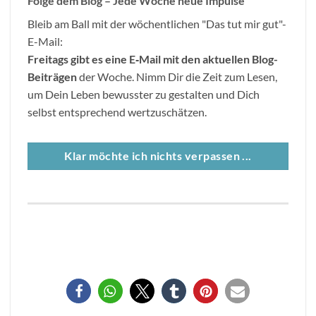
Folge dem Blog – Jede Woche neue Impulse
Bleib am Ball mit der wöchentlichen "Das tut mir gut"-
E-Mail:
Freitags gibt es eine E
‐
Mail mit den aktuellen Blog-
Beitr
ä
gen
der Woche. Nimm Dir die Zeit zum Lesen,
um Dein Leben bewusster zu gestalten und Dich
selbst entsprechend wertzuschätzen.
Klar möchte ich nichts verpassen ...