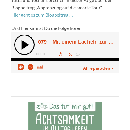
Jutta und Jochen sprechen in dieser Folge über den
Blogbeitrag „Abgrenzung auf die smarte Tour“.
Hier geht es zum Blogbeitrag …
Und hier kannst Du die Folge hören: