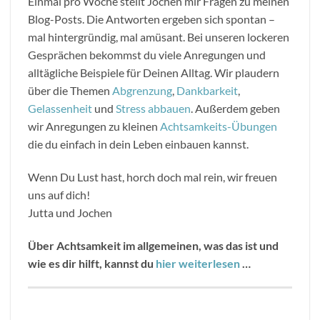
Einmal pro Woche stellt Jochen mir Fragen zu meinen
Blog-Posts. Die Antworten ergeben sich spontan –
mal hintergründig, mal amüsant. Bei unseren lockeren
Gesprächen bekommst du viele Anregungen und
alltägliche Beispiele für Deinen Alltag. Wir plaudern
über die Themen
Abgrenzung
,
Dankbarkeit
,
Gelassenheit
und
Stress abbauen
. Außerdem geben
wir Anregungen zu kleinen
Achtsamkeits-Übungen
die du einfach in dein Leben einbauen kannst.
Wenn Du Lust hast, horch doch mal rein, wir freuen
uns auf dich!
Jutta und Jochen
Über Achtsamkeit im allgemeinen, was das ist und
wie es dir hilft, kannst du
hier weiterlesen
…