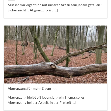
Müssen wir eigentlich mit unserer Art su sein jedem gefallen?
Sicher nicht ... Abgrenzung ist [...]
Abgrenzung für mehr Eigensinn
Abgrenzung bleibt oft lebenslang ein Thema, sei es
Abgrenzung bei der Arbeit, in der Freizeit [...]