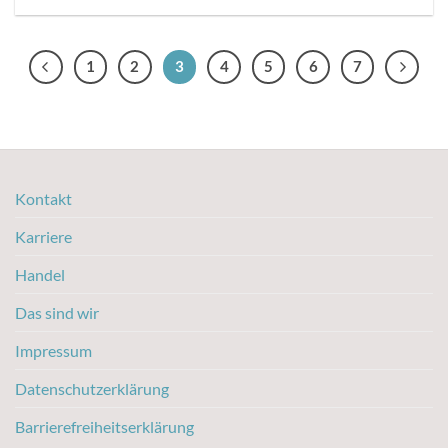
1
2
3
4
5
6
7
Kontakt
Karriere
Handel
Das sind wir
Impressum
Datenschutzerklärung
Barrierefreiheitserklärung