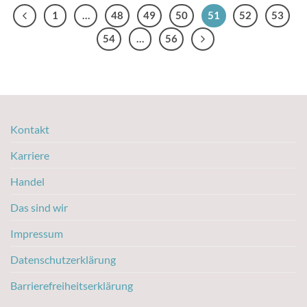
1
…
48
49
50
51
52
53
54
…
56
Kontakt
Karriere
Handel
Das sind wir
Impressum
Datenschutzerklärung
Barrierefreiheitserklärung