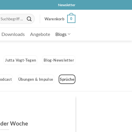
Newsletter
uche
0
Warenkorb
ach:
Downloads
Angebote
Blogs
Jutta Vogt-Tegen
Blog-Newsletter
odcast
Übungen & Impulse
Sprüche
 der Woche