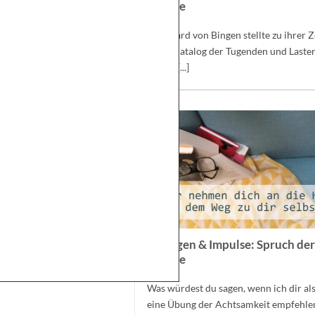
Woche
Hildegard von Bingen stellte zu ihrer Z
einen Katalog der Tugenden und Laster
Hierin [...]
Übungen & Impulse: Spruch de
Woche
Was würdest du sagen, wenn ich dir al
eine Übung der Achtsamkeit empfehle