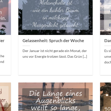
der
Gelassenheit: Spruch der Woche
Dan
Der Januar ist nicht gerade ein Monat, der
Es s
che
uns vor Energie trotzen lässt. Das Grün [...]
unve
und
doch