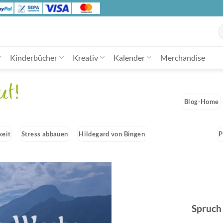
S
n
Kinderbücher
Kreativ
Kalender
Merchandise
Blog-Home
keit
Stress abbauen
Hildegard von Bingen
P
Spruch