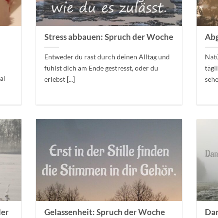
r
Stress abbauen: Spruch der Woche
Abg
Entweder du rast durch deinen Alltag und
Natü
fühlst dich am Ende gestresst, oder du
tägl
al
erlebst [...]
sehe
der
Gelassenheit: Spruch der Woche
Dan