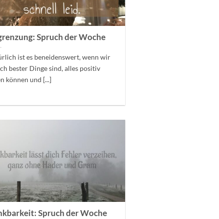
renzung: Spruch der Woche
rlich ist es beneidenswert, wenn wir
ich bester Dinge sind, alles positiv
n können und [...]
kbarkeit: Spruch der Woche